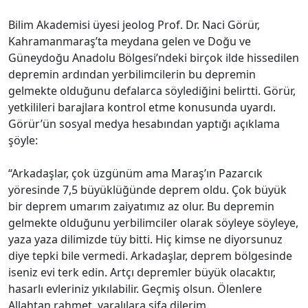
Bilim Akademisi üyesi jeolog Prof. Dr. Naci Görür,
Kahramanmaraş’ta meydana gelen ve Doğu ve
Güneydoğu Anadolu Bölgesi’ndeki birçok ilde hissedilen
depremin ardından yerbilimcilerin bu depremin
gelmekte olduğunu defalarca söylediğini belirtti. Görür,
yetkilileri barajlara kontrol etme konusunda uyardı.
Görür’ün sosyal medya hesabından yaptığı açıklama
şöyle:
“Arkadaşlar, çok üzgünüm ama Maraş’ın Pazarcık
yöresinde 7,5 büyüklüğünde deprem oldu. Çok büyük
bir deprem umarım zaiyatımız az olur. Bu depremin
gelmekte olduğunu yerbilimciler olarak söyleye söyleye,
yaza yaza dilimizde tüy bitti. Hiç kimse ne diyorsunuz
diye tepki bile vermedi. Arkadaşlar, deprem bölgesinde
iseniz evi terk edin. Artçı depremler büyük olacaktır,
hasarlı evleriniz yıkılabilir. Geçmiş olsun. Ölenlere
Allahtan rahmet, yaralılara şifa dilerim.