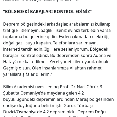
“BÖLGEDEKİ BARAJLARI KONTROL EDİNİZ”
Deprem bölgesindeki arkadaşlar, arabalarınızı kullanıp,
trafiği kilitlemeyin. Sağlıklı iseniz evinizi terk edin varsa
toplanma bölgelerine gidin. Evden çıkmadan elektriği,
doğal gazı, suyu kapatın. Telefonlara sarılmayın,
interneti tercih edin. İlgililere sesleniyorum. Bölgedeki
barajları kontrol ediniz. Bu depremden sonra Adana ve
Hatay’a dikkat edilmeli. Yerel yöneticiler uyanık olmalı.
Geçmiş olsun. Ölen insanlarımıza Allahtan rahmet,
yaralılara şifalar dilerim.”
Bilim Akademisi üyesi jeolog Prof. Dr. Naci Görür, 3
Şubat’ta Osmaniye’de meydana gelen 4.2
büyüklüğündeki depremin ardından Maraş bölgesinden
endişe duyduğunu belirtmişti. Görür, “Yarbaşı-
Düziçi/Osmaniye’de 4,2 deprem oldu. Deprem Doğu