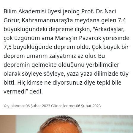
Bilim Akademisi üyesi jeolog Prof. Dr. Naci
Görür, Kahramanmaraş’ta meydana gelen 7.4
büyüklüğündeki depreme ilişkin, “Arkadaşlar,
çok üzgünüm ama Maraş’ın Pazarcık yöresinde
7,5 büyüklüğünde deprem oldu. Çok büyük bir
deprem umarım zaiyatımız az olur. Bu
depremin gelmekte olduğunu yerbilimciler
olarak söyleye söyleye, yaza yaza dilimizde tüy
bitti. Hiç kimse ne diyorsunuz diye tepki bile
vermedi” dedi.
Yayınlanma:
06 Şubat 2023
Güncellenme:
06 Şubat 2023