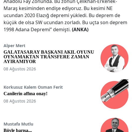
Anadolu Fay Zonunda. Bu zonun Çelikhan-Erkenek-
Maraş kesiminden endişe ediyoruz. Bu kesimi NE
ucundan 2020 Elazığ depremi yükledi. Bu deprem de
küçük de olsa SW ucundan zorladı. Bu uçta son deprem
1998 Adana Depremi” demişti.
(ANKA)
Alper Mert
GALATASARAY BAŞKANI AKIL OYUNU
OYNAMAKTAN TRANSFERE ZAMAN
AYIRAMIYOR
08 Ağustos 2026
Korkusuz Kalem Osman Ferit
Canilerin affına onay!
08 Ağustos 2026
Mustafa Mutlu
Böyle barışa...