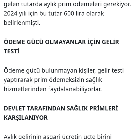
gelen tutarda aylık prim ödemeleri gerekiyor.
2024 yılı için bu tutar 600 lira olarak
belirlenmişti.
ÖDEME GÜCÜ OLMAYANLAR İÇİN GELİR
TESTİ
Ödeme gücü bulunmayan kişiler, gelir testi
yaptırarak prim ödemeksizin sağlık
hizmetlerinden faydalanabiliyorlar.
DEVLET TARAFINDAN SAĞLIK PRİMLERİ
KARŞILANIYOR
Aylık gelirinin asgari ücretin üçte birini