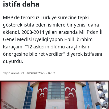
istifa daha
MHP'de terörsüz Türkiye sürecine tepki
gösterek istifa eden isimlere bir yenisi daha
eklendi. 2008-2014 yılları arasında MHP’den İl
Genel Meclisi Üyeliği yapan Halil İbrahim
Karaçam, ''12 askerin ölümü araştırılsın
önergesine bile ret verdiler'' diyerek istifasını
duyurdu.
Yayınlanma:
21 Temmuz 2025 - 16:02