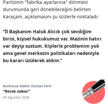
Partisinin "fabrika ayarlarına" dönmesi
durumunda geri dönebileceğini belirten
Karaçam, açıklamasını şu sözlerle noktaladı:
“İl Başkanım Haluk Alıcık çok sevdiğim
birisi, kişisel hukukumuz var. Mazinin hatırı
var deyip sustum. Kişilerle problemim yok
ama genel merkezin politikaları nedeniyle
bu kararı üzülerek aldım.”
Korkusuz Kalem Osman Ferit
“Büyük zulüm!”
09 Ağustos 2026