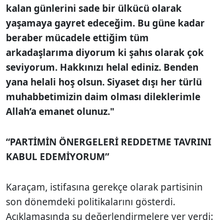
kalan günlerini sade bir ülkücü olarak
yaşamaya gayret edeceğim. Bu güne kadar
beraber mücadele ettiğim tüm
arkadaşlarıma diyorum ki şahıs olarak çok
seviyorum. Hakkınızı helal ediniz. Benden
yana helali hoş olsun. Siyaset dışı her türlü
muhabbetimizin daim olması dileklerimle
Allah’a emanet olunuz."
“PARTİMİN ÖNERGELERİ REDDETME TAVRINI
KABUL EDEMİYORUM”
Karaçam, istifasına gerekçe olarak partisinin
son dönemdeki politikalarını gösterdi.
Açıklamasında şu değerlendirmelere yer verdi: