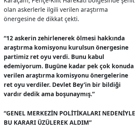
Karaçam, Pençe-Kilit Harekâtı bölgesinde şehit
olan askerlerle ilgili verilen araştırma
önergesine de dikkat çekti.
“12 askerin zehirlenerek ölmesi hakkında
araştırma komisyonu kurulsun önergesine
partimiz ret oyu verdi. Bunu kabul
edemiyorum. Bugüne kadar pek çok konuda
verilen araştırma komisyonu önergelerine
ret oyu verdiler. Devlet Bey’in bir bildiği
vardır dedik ama boşunaymış.”
“GENEL MERKEZİN POLİTİKALARI NEDENİYLE
BU KARARI ÜZÜLEREK ALDIM”