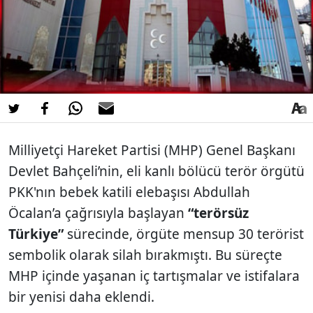
Milliyetçi Hareket Partisi (MHP) Genel Başkanı
Devlet Bahçeli’nin, eli kanlı bölücü terör örgütü
PKK'nın bebek katili elebaşısı Abdullah
Öcalan’a çağrısıyla başlayan
“terörsüz
Türkiye”
sürecinde, örgüte mensup 30 terörist
sembolik olarak silah bırakmıştı. Bu süreçte
MHP içinde yaşanan iç tartışmalar ve istifalara
bir yenisi daha eklendi.