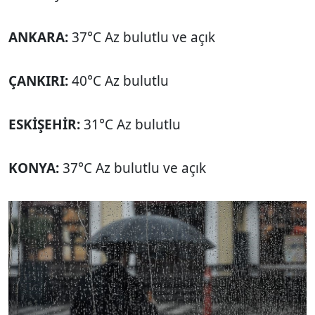
ANKARA:
37°C Az bulutlu ve açık
ÇANKIRI:
40°C Az bulutlu
ESKİŞEHİR:
31°C Az bulutlu
KONYA:
37°C Az bulutlu ve açık