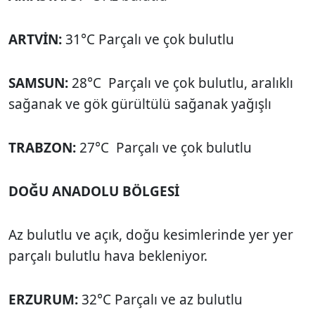
ARTVİN:
31°C Parçalı ve çok bulutlu
SAMSUN:
28°C Parçalı ve çok bulutlu, aralıklı
sağanak ve gök gürültülü sağanak yağışlı
TRABZON:
27°C Parçalı ve çok bulutlu
DOĞU ANADOLU BÖLGESİ
Az bulutlu ve açık, doğu kesimlerinde yer yer
parçalı bulutlu hava bekleniyor.
ERZURUM:
32°C Parçalı ve az bulutlu