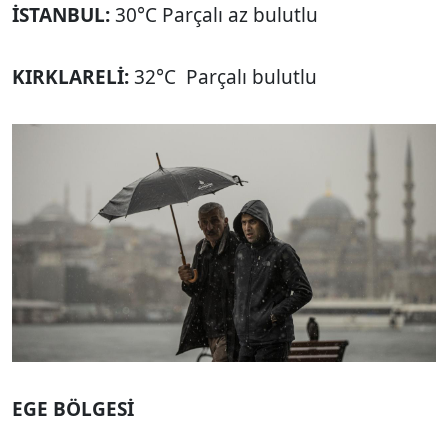
İSTANBUL:
30°C Parçalı az bulutlu
KIRKLARELİ:
32°C Parçalı bulutlu
EGE BÖLGESİ