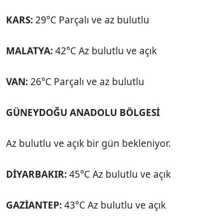
KARS:
29°C Parçalı ve az bulutlu
MALATYA:
42°C Az bulutlu ve açık
VAN:
26°C Parçalı ve az bulutlu
GÜNEYDOĞU ANADOLU BÖLGESİ
Az bulutlu ve açık bir gün bekleniyor.
DİYARBAKIR:
45°C Az bulutlu ve açık
GAZİANTEP:
43°C Az bulutlu ve açık