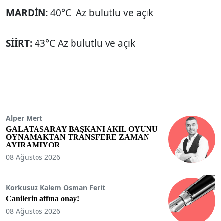
MARDİN:
40°C Az bulutlu ve açık
SİİRT:
43°C Az bulutlu ve açık
Alper Mert
GALATASARAY BAŞKANI AKIL OYUNU
OYNAMAKTAN TRANSFERE ZAMAN
AYIRAMIYOR
08 Ağustos 2026
Korkusuz Kalem Osman Ferit
Canilerin affına onay!
08 Ağustos 2026