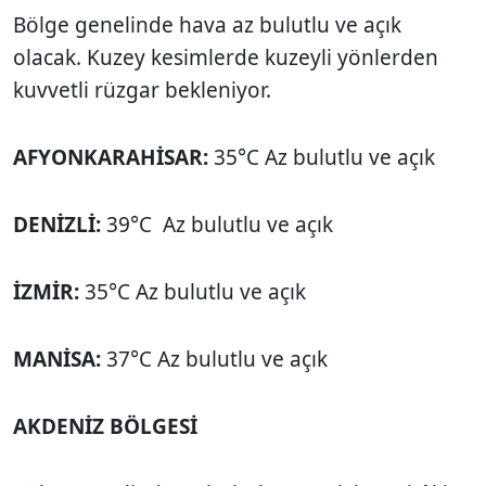
Bölge genelinde hava az bulutlu ve açık
olacak. Kuzey kesimlerde kuzeyli yönlerden
kuvvetli rüzgar bekleniyor.
AFYONKARAHİSAR:
35°C Az bulutlu ve açık
DENİZLİ:
39°C Az bulutlu ve açık
İZMİR:
35°C Az bulutlu ve açık
MANİSA:
37°C Az bulutlu ve açık
AKDENİZ BÖLGESİ