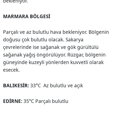
bekleniyor.
MARMARA BÖLGESİ
Parçalı ve az bulutlu hava bekleniyor. Bölgenin
doğusu çok bulutlu olacak. Sakarya
çevrelerinde ise sağanak ve gök gürültülü
sağanak yağış öngörülüyor. Rüzgar, bölgenin
güneyinde kuzeyli yönlerden kuvvetli olarak
esecek.
BALIKESİR:
33°C Az bulutlu ve açık
EDİRNE:
35°C Parçalı bulutlu