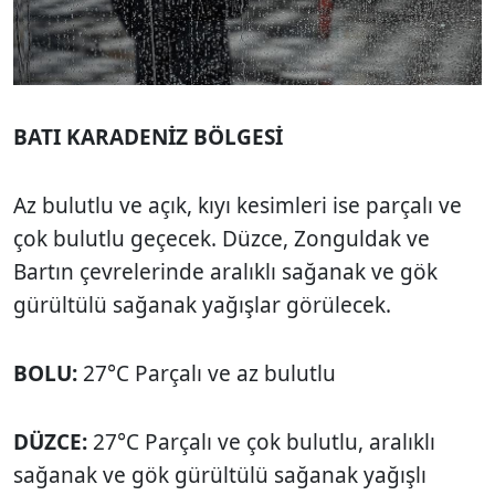
BATI KARADENİZ BÖLGESİ
Az bulutlu ve açık, kıyı kesimleri ise parçalı ve
çok bulutlu geçecek. Düzce, Zonguldak ve
Bartın çevrelerinde aralıklı sağanak ve gök
gürültülü sağanak yağışlar görülecek.
BOLU:
27°C Parçalı ve az bulutlu
DÜZCE:
27°C Parçalı ve çok bulutlu, aralıklı
sağanak ve gök gürültülü sağanak yağışlı