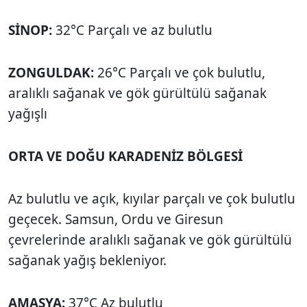
SİNOP:
32°C Parçalı ve az bulutlu
ZONGULDAK:
26°C Parçalı ve çok bulutlu,
aralıklı sağanak ve gök gürültülü sağanak
yağışlı
ORTA VE DOĞU KARADENİZ BÖLGESİ
Az bulutlu ve açık, kıyılar parçalı ve çok bulutlu
geçecek. Samsun, Ordu ve Giresun
çevrelerinde aralıklı sağanak ve gök gürültülü
sağanak yağış bekleniyor.
AMASYA:
37°C Az bulutlu