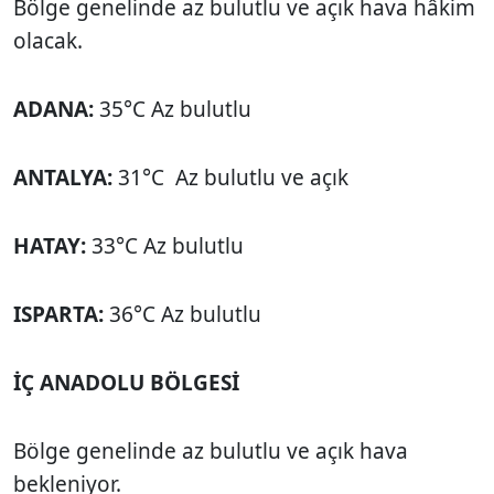
Bölge genelinde az bulutlu ve açık hava hâkim
olacak.
ADANA:
35°C Az bulutlu
ANTALYA:
31°C Az bulutlu ve açık
HATAY:
33°C Az bulutlu
ISPARTA:
36°C Az bulutlu
İÇ ANADOLU BÖLGESİ
Bölge genelinde az bulutlu ve açık hava
bekleniyor.