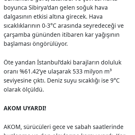
boyunca Sibirya’dan gelen soğuk hava
dalgasının etkisi altına girecek. Hava
sıcaklıklarının 0-3°C arasında seyredeceği ve
çarşamba gününden itibaren kar yağışının
başlaması öngörülüyor.
Öte yandan İstanbul’daki barajların doluluk
oranı %61.42’ye ulaşarak 533 milyon m³
seviyesine çıktı. Deniz suyu sıcaklığı ise 9°C
olarak ölçüldü.
AKOM UYARDI!
AKOM, sürücüleri gece ve sabah saatlerinde