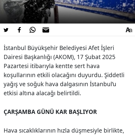
İstanbul Büyükşehir Belediyesi Afet İşleri
Dairesi Başkanlığı (AKOM), 17 Şubat 2025
Pazartesi itibarıyla kentte sert hava
koşullarının etkili olacağını duyurdu. Şiddetli
yağış ve soğuk hava dalgasının İstanbul’u
etkisi altına alacağı belirtildi.
ÇARŞAMBA GÜNÜ KAR BAŞLIYOR
Hava sıcaklıklarının hızla düşmesiyle birlikte,