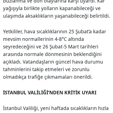
buzlanma ve don olaylarına karşı uyardı. Kar
yağışıyla birlikte yolların kapanabileceği ve
ulaşımda aksaklıkların yaşanabileceği belirtildi.
Yetkililer, hava sıcaklıklarının 25 Şubat’a kadar
mevsim normallerinin 4-8°C altında
seyredeceğini ve 26 Şubat-5 Mart tarihleri
arasında normale dönmesinin beklendiğini
açıkladı. Vatandaşların güncel hava durumu
tahminlerini takip etmeleri ve zorunlu
olmadıkça trafiğe çıkmamaları önerildi.
İSTANBUL VALİLİĞİ’NDEN KRİTİK UYARI
İstanbul Valiliği, yeni haftada sıcaklıkların hızla