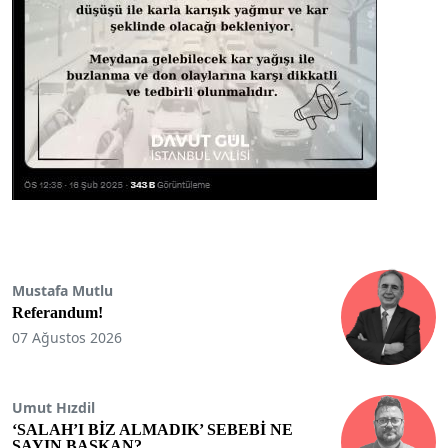
Mustafa Mutlu
Referandum!
07 Ağustos 2026
Umut Hızdil
‘SALAH’I BİZ ALMADIK’ SEBEBİ NE
SAYIN BAŞKAN?