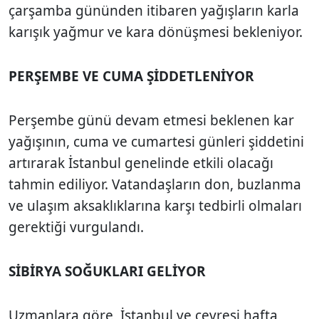
çarşamba gününden itibaren yağışların karla
karışık yağmur ve kara dönüşmesi bekleniyor.
PERŞEMBE VE CUMA ŞİDDETLENİYOR
Perşembe günü devam etmesi beklenen kar
yağışının, cuma ve cumartesi günleri şiddetini
artırarak İstanbul genelinde etkili olacağı
tahmin ediliyor. Vatandaşların don, buzlanma
ve ulaşım aksaklıklarına karşı tedbirli olmaları
gerektiği vurgulandı.
SİBİRYA SOĞUKLARI GELİYOR
Uzmanlara göre, İstanbul ve çevresi hafta