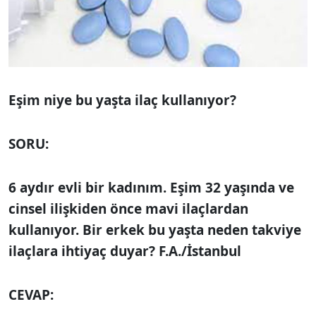
Eşim niye bu yaşta ilaç kullanıyor?
SORU:
6 aydır evli bir kadınım. Eşim 32 yaşında ve
cinsel ilişkiden önce mavi ilaçlardan
kullanıyor. Bir erkek bu yaşta neden takviye
ilaçlara ihtiyaç duyar? F.A./İstanbul
CEVAP: