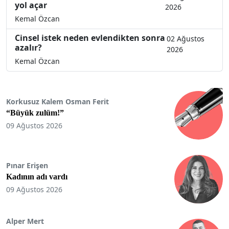
yol açar
2026
Kemal Özcan
Cinsel istek neden evlendikten sonra
02 Ağustos
azalır?
2026
Kemal Özcan
Korkusuz Kalem Osman Ferit
“Büyük zulüm!”
09 Ağustos 2026
Pınar Erişen
Kadının adı vardı
09 Ağustos 2026
Alper Mert