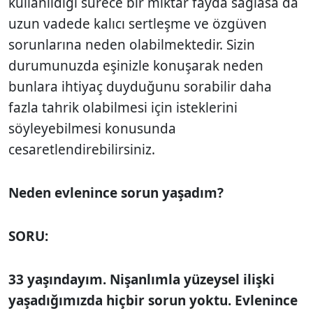
kullanıldığı sürece bir miktar fayda sağlasa da
uzun vadede kalıcı sertleşme ve özgüven
sorunlarına neden olabilmektedir. Sizin
durumunuzda eşinizle konuşarak neden
bunlara ihtiyaç duyduğunu sorabilir daha
fazla tahrik olabilmesi için isteklerini
söyleyebilmesi konusunda
cesaretlendirebilirsiniz.
Neden evlenince sorun yaşadım?
SORU:
33 yaşındayım. Nişanlımla yüzeysel ilişki
yaşadığımızda hiçbir sorun yoktu. Evlenince