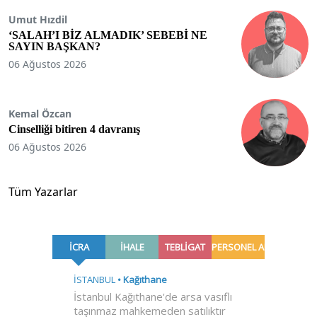
Umut Hızdil
‘SALAH’I BİZ ALMADIK’ SEBEBİ NE
SAYIN BAŞKAN?
06 Ağustos 2026
Kemal Özcan
Cinselliği bitiren 4 davranış
06 Ağustos 2026
Tüm Yazarlar