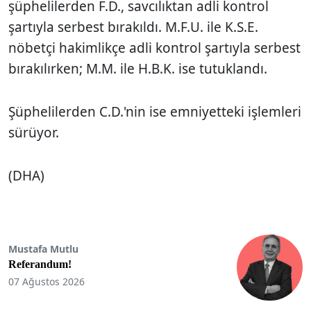
şüphelilerden F.D., savcılıktan adli kontrol
şartıyla serbest bırakıldı. M.F.U. ile K.S.E.
nöbetçi hakimlikçe adli kontrol şartıyla serbest
bırakılırken; M.M. ile H.B.K. ise tutuklandı.
Şüphelilerden C.D.'nin ise emniyetteki işlemleri
sürüyor.
(DHA)
Mustafa Mutlu
Referandum!
07 Ağustos 2026