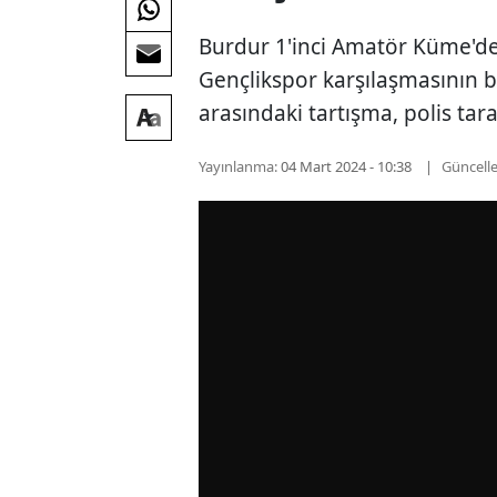
Burdur 1'inci Amatör Küme'd
Gençlikspor karşılaşmasının b
arasındaki tartışma, polis tar
Yayınlanma:
04 Mart 2024 - 10:38
Güncell