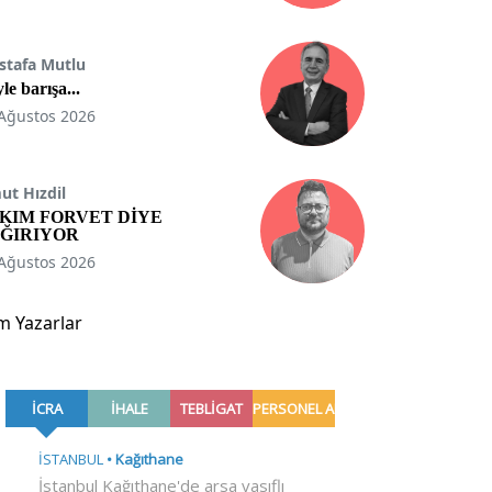
stafa Mutlu
le barışa...
Ağustos 2026
t Hızdil
KIM FORVET DİYE
ĞIRIYOR
Ağustos 2026
m Yazarlar