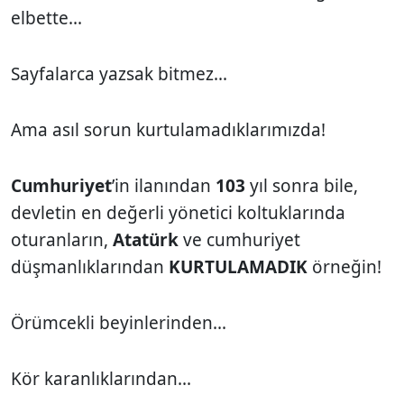
elbette...
Sayfalarca yazsak bitmez...
Ama asıl sorun kurtulamadıklarımızda!
Cumhuriyet
’in ilanından
103
yıl sonra bile,
devletin en değerli yönetici koltuklarında
oturanların,
Atatürk
ve cumhuriyet
düşmanlıklarından
KURTULAMADIK
örneğin!
Örümcekli beyinlerinden...
Kör karanlıklarından...