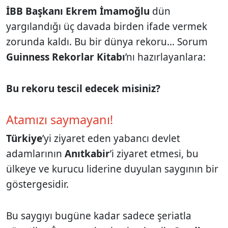
İBB Başkanı Ekrem İmamoğlu
dün
yargılandığı üç davada birden ifade vermek
zorunda kaldı. Bu bir dünya rekoru... Sorum
Guinness Rekorlar Kitabı
’nı hazırlayanlara:
Bu rekoru tescil edecek misiniz?
Atamızı saymayanı!
Türkiye
’yi ziyaret eden yabancı devlet
adamlarının
Anıtkabir
’i ziyaret etmesi, bu
ülkeye ve kurucu liderine duyulan saygının bir
göstergesidir.
Bu saygıyı bugüne kadar sadece şeriatla