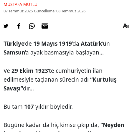
MUSTAFA MUTLU
07 Temmuz 2026
Güncelleme: 08 Temmuz 2026
Türkiye
’de
19 Mayıs 1919
’da
Atatürk
’ün
Samsun
’a ayak basmasıyla başlayan...
Ve
29 Ekim 1923
’te cumhuriyetin ilan
edilmesiyle taçlanan sürecin adı
“Kurtuluş
Savaşı”
dır...
Bu tam
107
yıldır böyledir.
Bugüne kadar da hiç kimse çıkıp da,
“Neyden