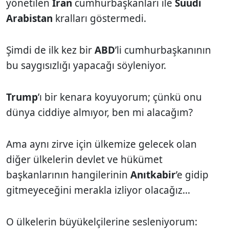
yönetilen
İran
cumhurbaşkanları ile
Suudi
Arabistan
kralları göstermedi.
Şimdi de ilk kez bir
ABD
’li cumhurbaşkanının
bu saygısızlığı yapacağı söyleniyor.
Trump
’ı bir kenara koyuyorum; çünkü onu
dünya ciddiye almıyor, ben mi alacağım?
Ama aynı zirve için ülkemize gelecek olan
diğer ülkelerin devlet ve hükümet
başkanlarının hangilerinin
Anıtkabir
’e gidip
gitmeyeceğini merakla izliyor olacağız...
O ülkelerin büyükelçilerine sesleniyorum: