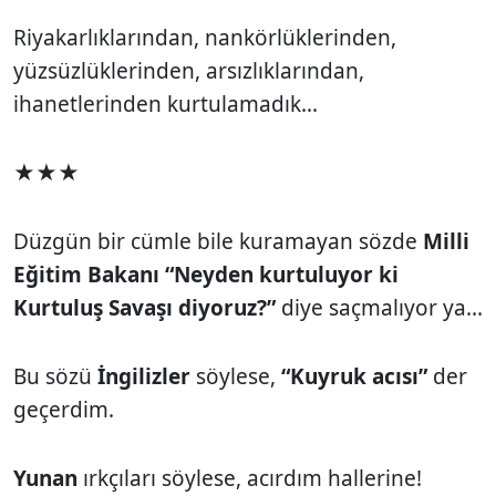
Riyakarlıklarından, nankörlüklerinden,
yüzsüzlüklerinden, arsızlıklarından,
ihanetlerinden kurtulamadık...
★★★
Düzgün bir cümle bile kuramayan sözde
Milli
Eğitim Bakanı “Neyden kurtuluyor ki
Kurtuluş Savaşı diyoruz?”
diye saçmalıyor ya...
Bu sözü
İngilizler
söylese,
“Kuyruk acısı”
der
geçerdim.
Yunan
ırkçıları söylese, acırdım hallerine!