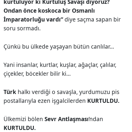
kurtuluyor ki Kurtuluş Savaşı diyoruz?
Ondan önce koskoca bir Osmanlı
İmparatorluğu vardı”
diye saçma sapan bir
soru sormadı.
Çünkü bu ülkede yaşayan bütün canlılar...
Yani insanlar, kurtlar, kuşlar, ağaçlar, çalılar,
çiçekler, böcekler bilir ki...
Türk
halkı verdiği o savaşla, yurdumuzu pis
postallarıyla ezen işgalcilerden
KURTULDU.
Ülkemizi bölen
Sevr Antlaşması
’ndan
KURTULDU.