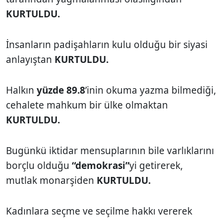
KURTULDU.
İnsanların padişahların kulu olduğu bir siyasi
anlayıştan
KURTULDU.
Halkın
yüzde 89.8
’inin okuma yazma bilmediği,
cehalete mahkum bir ülke olmaktan
KURTULDU.
Bugünkü iktidar mensuplarının bile varlıklarını
borçlu olduğu
“demokrasi”
yi getirerek,
mutlak monarşiden
KURTULDU.
Kadınlara seçme ve seçilme hakkı vererek