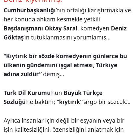
Cumhurbaşkanlığı
’nın ortalığı karıştırmakla ve
her konuda ahkam kesmekle yetkili
Başdanışmanı Oktay Saral
, komedyen
Deniz
Göktaş
’ın tutuklanmasını yorumlamış...
“Kıytırık bir sözde komedyenin günlerce bu
ülkenin gündemini işgal etmesi, Türkiye
adına zuldür”
demiş...
Türk Dil Kurumu
’nun
Büyük Türkçe
Sözlüğü
’ne baktım;
“kıytırık”
argo bir sözcük...
Ayrıca insanlar için değil bir eşyanın veya bir
işin kalitesizliğini, özensizliğini anlatmak için