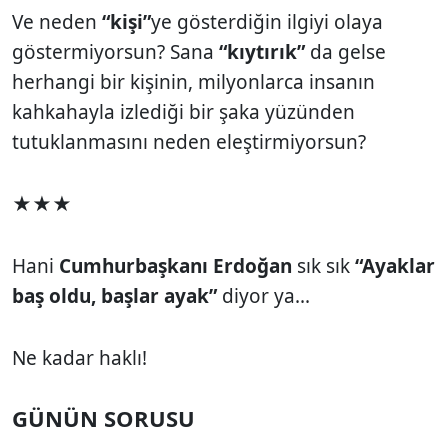
Ve neden
“kişi”
ye gösterdiğin ilgiyi olaya
göstermiyorsun? Sana
“kıytırık”
da gelse
herhangi bir kişinin, milyonlarca insanın
kahkahayla izlediği bir şaka yüzünden
tutuklanmasını neden eleştirmiyorsun?
★★★
Hani
Cumhurbaşkanı Erdoğan
sık sık
“Ayaklar
baş oldu, başlar ayak”
diyor ya...
Ne kadar haklı!
GÜNÜN SORUSU