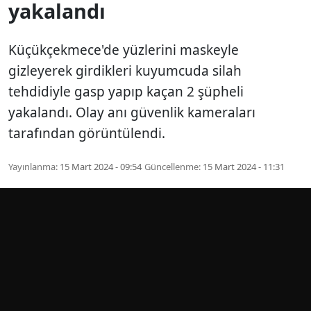
yakalandı
Küçükçekmece'de yüzlerini maskeyle
gizleyerek girdikleri kuyumcuda silah
tehdidiyle gasp yapıp kaçan 2 şüpheli
yakalandı. Olay anı güvenlik kameraları
tarafından görüntülendi.
Yayınlanma:
15 Mart 2024 - 09:54
Güncellenme:
15 Mart 2024 - 11:31