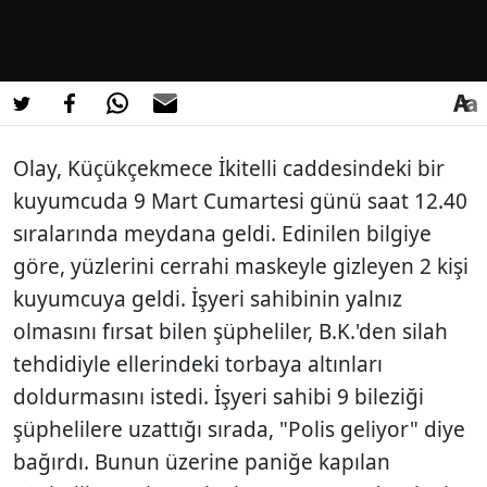
Olay, Küçükçekmece İkitelli caddesindeki bir
kuyumcuda 9 Mart Cumartesi günü saat 12.40
sıralarında meydana geldi. Edinilen bilgiye
göre, yüzlerini cerrahi maskeyle gizleyen 2 kişi
kuyumcuya geldi. İşyeri sahibinin yalnız
olmasını fırsat bilen şüpheliler, B.K.'den silah
tehdidiyle ellerindeki torbaya altınları
doldurmasını istedi. İşyeri sahibi 9 bileziği
şüphelilere uzattığı sırada, "Polis geliyor" diye
bağırdı. Bunun üzerine paniğe kapılan