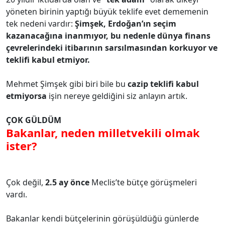
yöneten birinin yaptığı büyük teklife evet dememenin
tek nedeni vardır:
Şimşek, Erdoğan’ın seçim
kazanacağına inanmıyor, bu nedenle dünya finans
çevrelerindeki itibarının sarsılmasından korkuyor ve
teklifi kabul etmiyor.
Mehmet Şimşek gibi biri bile bu
cazip teklifi kabul
etmiyorsa
işin nereye geldiğini siz anlayın artık.
ÇOK GÜLDÜM
Bakanlar, neden milletvekili olmak
ister?
Çok değil,
2.5 ay önce
Meclis’te bütçe görüşmeleri
vardı.
Bakanlar kendi bütçelerinin görüşüldüğü günlerde