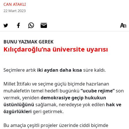
CAN ATAKLI
22 Mart 2023
BUNU YAZMAK GEREK
Kılıçdaroğlu’na üniversite uyarısı
Seçimlere artık
iki aydan daha kısa
süre kaldı.
Millet İttifakı ve seçime güçlü biçimde hazırlanan
muhalefetin temel hedefi bugünkü
“ucube rejime”
son
vermek, yeniden
demokrasiye geçip hukukun
üstünlüğünü
sağlamak, neredeyse yok edilen
hak ve
özgürlükleri
geri getirmek.
Bu amaçla çeşitli projeler üzerinde ciddi biçimde