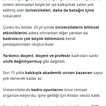
önlem alınmadan böyle bir işe kalkışmak zaten yok
edilmiş olan
üniversiteleri, daha da batağın içine
sokacaktır.
Çünkü bu iktidar 20 yıl içinde
üniversitelerin bilimsel
etkinliklerini
adeta sıfırlarken diğer yandan da
kadroların çok büyük bölümünü
kendi
yandaşlarından oluşturdular.
Yardımcı doçent, doçent ve profesör
kadroları sanki
ulufe dağıtılıyormuş
gibi dağıtıldı.
Son 15 yılda
hakkıyla akademik unvan kazanan
sayısı
yok denecek kadar az.
Üniversitelerde
kadro oyunlarını
önce cemaat
organize ediyordu, işine geldiği için iktidar sessiz kaldı.