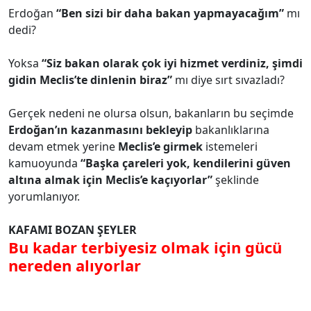
Erdoğan
“Ben sizi bir daha bakan yapmayacağım”
mı
dedi?
Yoksa
“Siz bakan olarak çok iyi hizmet verdiniz, şimdi
gidin Meclis’te dinlenin biraz”
mı diye sırt sıvazladı?
Gerçek nedeni ne olursa olsun, bakanların bu seçimde
Erdoğan’ın kazanmasını bekleyip
bakanlıklarına
devam etmek yerine
Meclis’e girmek
istemeleri
kamuoyunda
“Başka çareleri yok, kendilerini güven
altına almak için Meclis’e kaçıyorlar”
şeklinde
yorumlanıyor.
KAFAMI BOZAN ŞEYLER
Bu kadar terbiyesiz olmak için gücü
nereden alıyorlar