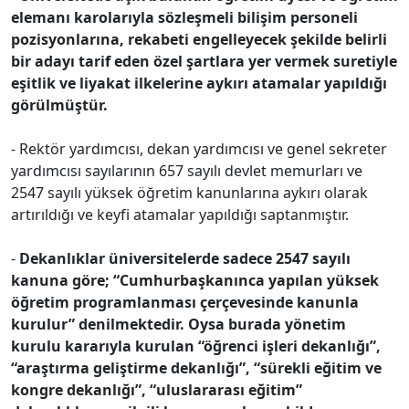
elemanı karolarıyla sözleşmeli bilişim personeli
pozisyonlarına, rekabeti engelleyecek şekilde belirli
bir adayı tarif eden özel şartlara yer vermek suretiyle
eşitlik ve liyakat ilkelerine aykırı atamalar yapıldığı
görülmüştür.
- Rektör yardımcısı, dekan yardımcısı ve genel sekreter
yardımcısı sayılarının 657 sayılı devlet memurları ve
2547 sayılı yüksek öğretim kanunlarına aykırı olarak
artırıldığı ve keyfi atamalar yapıldığı saptanmıştır.
-
Dekanlıklar üniversitelerde sadece 2547 sayılı
kanuna göre; “Cumhurbaşkanınca yapılan yüksek
öğretim programlanması çerçevesinde kanunla
kurulur” denilmektedir. Oysa burada yönetim
kurulu kararıyla kurulan “öğrenci işleri dekanlığı”,
“araştırma geliştirme dekanlığı”, “sürekli eğitim ve
kongre dekanlığı”, “uluslararası eğitim”