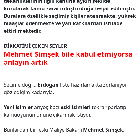
dekanlıklarının ilgili kanuna aykırı şekilde
kurularak kamu zararı oluşturduğu tespit edilmiştir.
Buralara özellikle seçilmiş kişiler atanmakta, yüksek
maaşlar ödenmekte ve yan katkılardan istifade
ettirilmektedir.
DİKKATİMİ ÇEKEN ŞEYLER
Mehmet Şimşek bile kabul etmiyorsa
anlayın artık
Seçime doğru
Erdoğan
liste hazırlamakta zorlanıyor
gözlediğim kadarıyla.
Yeni isimler
arıyor, bazı
eski isimleri
tekrar parlatıp
kamuoyunun önüne çıkarmak istiyor.
Bunlardan biri eski Maliye Bakanı
Mehmet Şimşek.