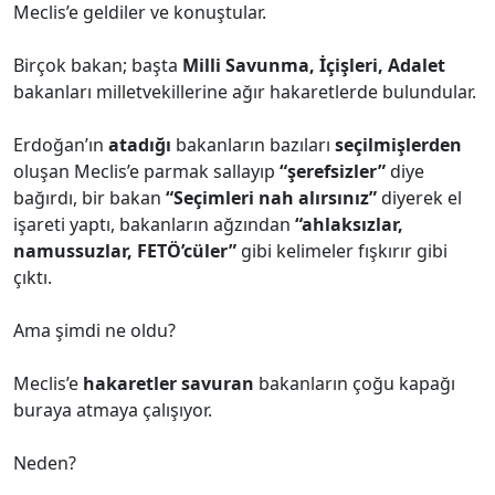
Meclis’e geldiler ve konuştular.
Birçok bakan; başta
Milli Savunma, İçişleri, Adalet
bakanları milletvekillerine ağır hakaretlerde bulundular.
Erdoğan’ın
atadığı
bakanların bazıları
seçilmişlerden
oluşan Meclis’e parmak sallayıp
“şerefsizler”
diye
bağırdı, bir bakan
“Seçimleri nah alırsınız”
diyerek el
işareti yaptı, bakanların ağzından
“ahlaksızlar,
namussuzlar, FETÖ’cüler”
gibi kelimeler fışkırır gibi
çıktı.
Ama şimdi ne oldu?
Meclis’e
hakaretler savuran
bakanların çoğu kapağı
buraya atmaya çalışıyor.
Neden?