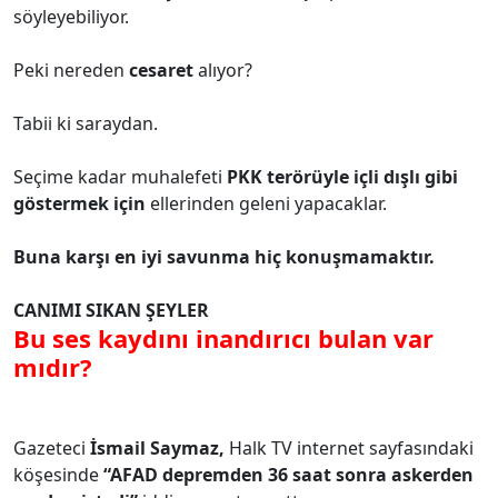
söyleyebiliyor.
Peki nereden
cesaret
alıyor?
Tabii ki saraydan.
Seçime kadar muhalefeti
PKK terörüyle içli dışlı gibi
göstermek için
ellerinden geleni yapacaklar.
Buna karşı en iyi savunma hiç konuşmamaktır.
CANIMI SIKAN ŞEYLER
Bu ses kaydını inandırıcı bulan var
mıdır?
Gazeteci
İsmail Saymaz,
Halk TV internet sayfasındaki
köşesinde
“AFAD depremden 36 saat sonra askerden