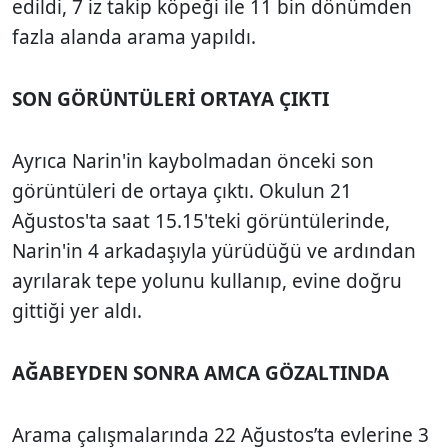
edildi, 7 iz takip köpeği ile 11 bin dönümden
fazla alanda arama yapıldı.
SON GÖRÜNTÜLERİ ORTAYA ÇIKTI
Ayrıca Narin'in kaybolmadan önceki son
görüntüleri de ortaya çıktı. Okulun 21
Ağustos'ta saat 15.15'teki görüntülerinde,
Narin'in 4 arkadaşıyla yürüdüğü ve ardından
ayrılarak tepe yolunu kullanıp, evine doğru
gittiği yer aldı.
AĞABEYDEN SONRA AMCA GÖZALTINDA
Arama çalışmalarında 22 Ağustos’ta evlerine 3