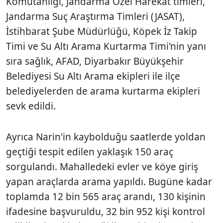
Komutanlığı, Jandarma Özel Harekat timleri,
Jandarma Suç Araştırma Timleri (JASAT),
İstihbarat Şube Müdürlüğü, Köpek İz Takip
Timi ve Su Altı Arama Kurtarma Timi'nin yanı
sıra sağlık, AFAD, Diyarbakır Büyükşehir
Belediyesi Su Altı Arama ekipleri ile ilçe
belediyelerden de arama kurtarma ekipleri
sevk edildi.
Ayrıca Narin'in kaybolduğu saatlerde yoldan
geçtiği tespit edilen yaklaşık 150 araç
sorgulandı. Mahalledeki evler ve köye giriş
yapan araçlarda arama yapıldı. Bugüne kadar
toplamda 12 bin 565 araç arandı, 130 kişinin
ifadesine başvuruldu, 32 bin 952 kişi kontrol