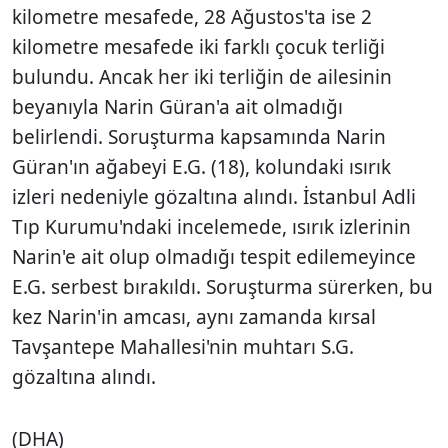
kilometre mesafede, 28 Ağustos'ta ise 2
kilometre mesafede iki farklı çocuk terliği
bulundu. Ancak her iki terliğin de ailesinin
beyanıyla Narin Güran'a ait olmadığı
belirlendi. Soruşturma kapsamında Narin
Güran'ın ağabeyi E.G. (18), kolundaki ısırık
izleri nedeniyle gözaltına alındı. İstanbul Adli
Tıp Kurumu'ndaki incelemede, ısırık izlerinin
Narin'e ait olup olmadığı tespit edilemeyince
E.G. serbest bırakıldı. Soruşturma sürerken, bu
kez Narin'in amcası, aynı zamanda kırsal
Tavşantepe Mahallesi'nin muhtarı S.G.
gözaltına alındı.
(DHA)