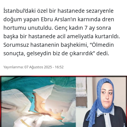
İstanbul’daki özel bir hastanede sezaryenle
doğum yapan Ebru Arslan’ın karnında dren
hortumu unutuldu. Genç kadın 7 ay sonra
başka bir hastanede acil ameliyatla kurtarıldı.
Sorumsuz hastanenin başhekimi, “Ölmedin
sonuçta, gelseydin biz de çıkarırdık” dedi.
Yayınlanma:
07 Ağustos 2025 - 16:52