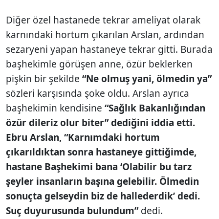
Diğer özel hastanede tekrar ameliyat olarak
karnındaki hortum çıkarılan Arslan, ardından
sezaryeni yapan hastaneye tekrar gitti. Burada
başhekimle görüşen anne, özür beklerken
pişkin bir şekilde
“Ne olmuş yani, ölmedin ya”
sözleri karşısında şoke oldu. Arslan ayrıca
başhekimin kendisine
“Sağlık Bakanlığından
özür dileriz olur biter” dediğini iddia etti.
Ebru Arslan, “Karnımdaki hortum
çıkarıldıktan sonra hastaneye gittiğimde,
hastane Başhekimi bana ‘Olabilir bu tarz
şeyler insanların başına gelebilir. Ölmedin
sonuçta gelseydin biz de hallederdik’ dedi.
Suç duyurusunda bulundum”
dedi.