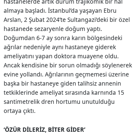
hastanelerde artık durum trajikomik bir hal
almaya başladı. İstanbul’da yaşayan Ebru
Arslan, 2 Şubat 2024’te Sultangazi’deki bir özel
hastanede sezaryenle doğum yaptı.
Doğumdan 6-7 ay sonra karın bölgesindeki
ağrılar nedeniyle aynı hastaneye giderek
ameliyatını yapan doktora muayene oldu.
Ancak kendisine bir sorun olmadığı söylenerek
evine yollandı. Ağrılarının geçmemesi üzerine
başka bir hastaneye giden talihsiz annenin
tetkiklerinde ameliyat sırasında karnında 15
santimetrelik dren hortumu unutulduğu
ortaya çıktı.
‘ÖZÜR DİLERİZ, BİTER GİDER’