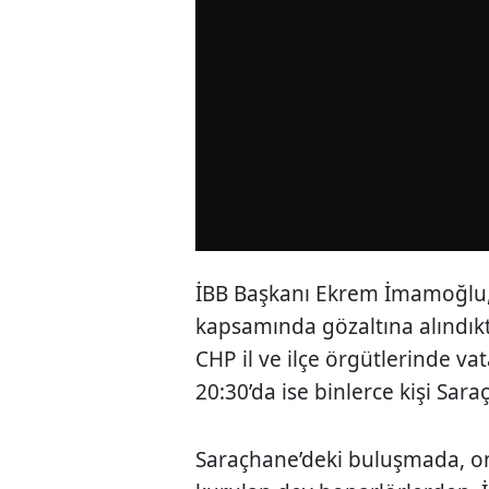
İBB Başkanı Ekrem İmamoğlu, 
kapsamında gözaltına alındıkt
CHP il ve ilçe örgütlerinde v
20:30’da ise binlerce kişi Sara
Saraçhane’deki buluşmada, on