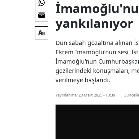
İmamoğlu'nun
yankılanıyor
Dün sabah gözaltına alınan İ
Ekrem İmamoğlu'nun sesi, İs
İmamoğlu'nun Cumhurbaşkanı 
gezilerindeki konuşmaları, m
verilmeye başlandı.
Yayınlanma:
20 Mart 2025 - 10:39
Güncell