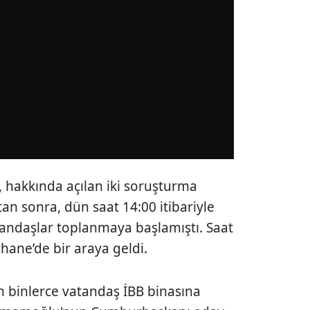
hakkında açılan iki soruşturma
an sonra, dün saat 14:00 itibariyle
atandaşlar toplanmaya başlamıştı. Saat
çhane’de bir araya geldi.
 binlerce vatandaş İBB binasına