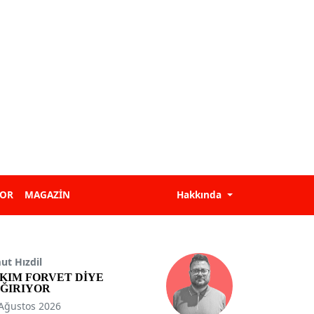
POR
MAGAZİN
Hakkında
t Hızdil
KIM FORVET DİYE
ĞIRIYOR
Ağustos 2026