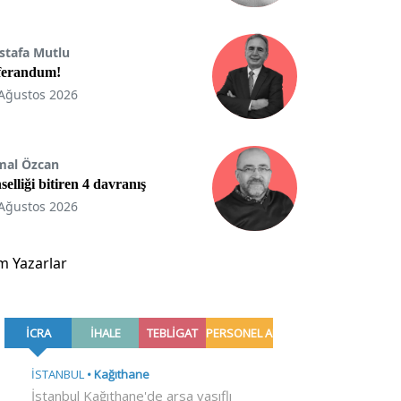
stafa Mutlu
ferandum!
Ağustos 2026
mal Özcan
selliği bitiren 4 davranış
Ağustos 2026
m Yazarlar