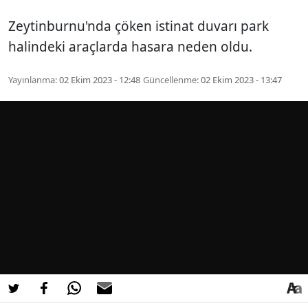
Zeytinburnu'nda çöken istinat duvarı park
halindeki araçlarda hasara neden oldu.
Yayınlanma:
02 Ekim 2023 - 12:48
Güncellenme:
02 Ekim 2023 - 13:47