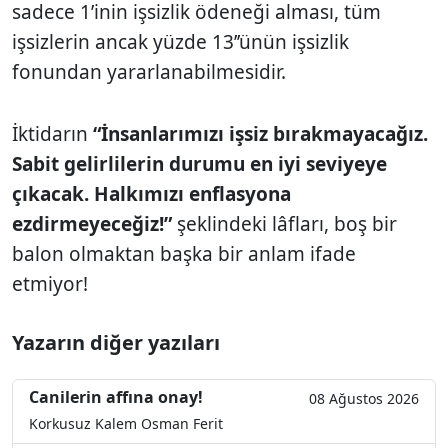
sadece 1’inin işsizlik ödeneği alması, tüm
işsizlerin ancak yüzde 13’’ünün işsizlik
fonundan yararlanabilmesidir.
İktidarın
“İnsanlarımızı işsiz bırakmayacağız.
Sabit gelirlilerin durumu en iyi seviyeye
çıkacak. Halkımızı enflasyona
ezdirmeyeceğiz!”
şeklindeki lâfları, boş bir
balon olmaktan başka bir anlam ifade
etmiyor!
Yazarın diğer yazıları
Canilerin affına onay!
08 Ağustos 2026
Korkusuz Kalem Osman Ferit