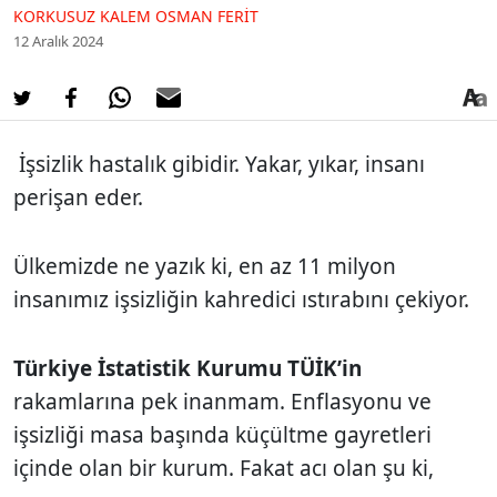
KORKUSUZ KALEM OSMAN FERIT
12 Aralık 2024
İşsizlik hastalık gibidir. Yakar, yıkar, insanı
perişan eder.
Ülkemizde ne yazık ki, en az 11 milyon
insanımız işsizliğin kahredici ıstırabını çekiyor.
Türkiye İstatistik Kurumu TÜİK’in
rakamlarına pek inanmam. Enflasyonu ve
işsizliği masa başında küçültme gayretleri
içinde olan bir kurum. Fakat acı olan şu ki,