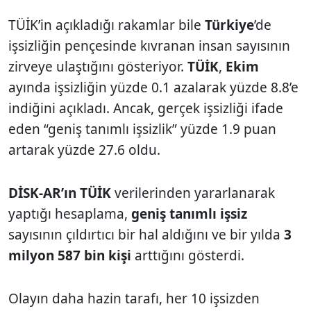
TÜİK’in açıkladığı rakamlar bile
Türkiye
’de
işsizliğin pençesinde kıvranan insan sayısının
zirveye ulaştığını gösteriyor.
TÜİK
,
Ekim
ayında işsizliğin yüzde 0.1 azalarak yüzde 8.8’e
indiğini açıkladı. Ancak, gerçek işsizliği ifade
eden “geniş tanımlı işsizlik” yüzde 1.9 puan
artarak yüzde 27.6 oldu.
DİSK-AR’ın TÜİK
verilerinden yararlanarak
yaptığı hesaplama,
geniş tanımlı işsiz
sayısının çıldırtıcı bir hal aldığını ve bir yılda
3
milyon 587 bin kişi
arttığını gösterdi.
Olayın daha hazin tarafı, her 10 işsizden