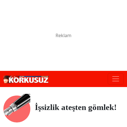
İşsizlik ateşten gömlek!