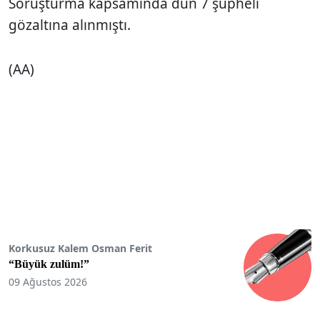
Soruşturma kapsamında dün 7 şüpheli
gözaltına alınmıştı.
(AA)
Korkusuz Kalem Osman Ferit
“Büyük zulüm!”
09 Ağustos 2026