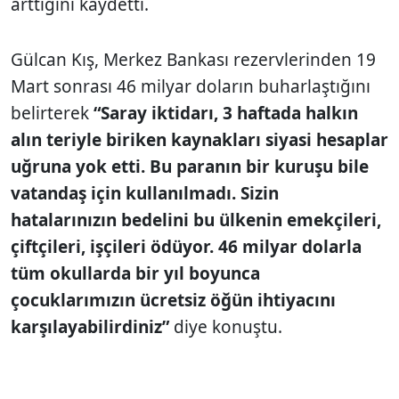
arttığını kaydetti.
Gülcan Kış, Merkez Bankası rezervlerinden 19
Mart sonrası 46 milyar doların buharlaştığını
belirterek
“Saray iktidarı, 3 haftada halkın
alın teriyle biriken kaynakları siyasi hesaplar
uğruna yok etti. Bu paranın bir kuruşu bile
vatandaş için kullanılmadı. Sizin
hatalarınızın bedelini bu ülkenin emekçileri,
çiftçileri, işçileri ödüyor. 46 milyar dolarla
tüm okullarda bir yıl boyunca
çocuklarımızın ücretsiz öğün ihtiyacını
karşılayabilirdiniz”
diye konuştu.