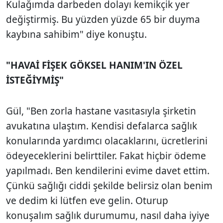
Kulağımda darbeden dolayı kemikçik yer
değiştirmiş. Bu yüzden yüzde 65 bir duyma
kaybına sahibim" diye konuştu.
"HAVAİ FİŞEK GÖKSEL HANIM'IN ÖZEL
İSTEĞİYMİŞ"
Gül, "Ben zorla hastane vasıtasıyla şirketin
avukatına ulaştım. Kendisi defalarca sağlık
konularında yardımcı olacaklarını, ücretlerini
ödeyeceklerini belirttiler. Fakat hiçbir ödeme
yapılmadı. Ben kendilerini evime davet ettim.
Çünkü sağlığı ciddi şekilde belirsiz olan benim
ve dedim ki lütfen eve gelin. Oturup
konuşalım sağlık durumumu, nasıl daha iyiye