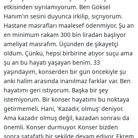
etkisinden sıyrılamıyorum. Ben Göksel
Hanım'ın sesini duyunca irkilip, sıçrıyorum.
Hastane masrafları maalesef ödenmiyor. Şu an
en minimum rakam 300 bin liradan başlıyor
ameliyat masrafım. Üçünden de şikayetçi
oldum. Çünkü, hepsi birbirine atıyor suçu ama
şu an bu hayatı yaşayan benim. 33
yaşındayım, konserden bir gün öncekiyle şu
anki halim arasında inanılmaz farklar var. Ben
hayatımı geri istiyorum. Başka bir şey
istemiyorum. Bir konser hayatımı bu noktaya
getirmemeli. Hani, 'Kazadır, olmuş' deniyor.
Ama kazadır olmuş değil, kazadan sonrası da
önemli. Konser durmuyor. Konser bizden
sonra şatafatlı bir şekilde devam ediyor. Ekrem