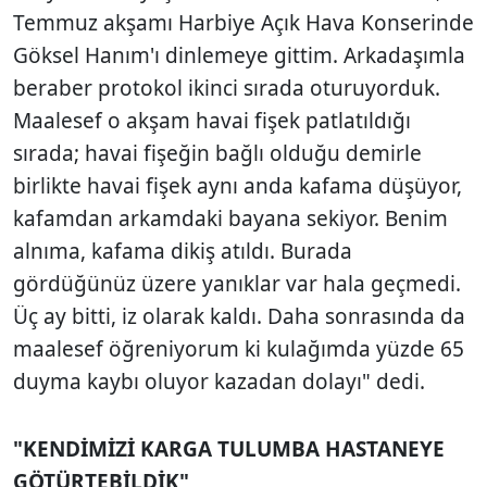
Temmuz akşamı Harbiye Açık Hava Konserinde
Göksel Hanım'ı dinlemeye gittim. Arkadaşımla
beraber protokol ikinci sırada oturuyorduk.
Maalesef o akşam havai fişek patlatıldığı
sırada; havai fişeğin bağlı olduğu demirle
birlikte havai fişek aynı anda kafama düşüyor,
kafamdan arkamdaki bayana sekiyor. Benim
alnıma, kafama dikiş atıldı. Burada
gördüğünüz üzere yanıklar var hala geçmedi.
Üç ay bitti, iz olarak kaldı. Daha sonrasında da
maalesef öğreniyorum ki kulağımda yüzde 65
duyma kaybı oluyor kazadan dolayı" dedi.
"KENDİMİZİ KARGA TULUMBA HASTANEYE
GÖTÜRTEBİLDİK"