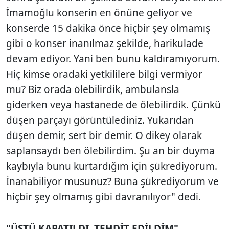
İmamoğlu konserin en önüne geliyor ve
konserde 15 dakika önce hiçbir şey olmamış
gibi o konser inanılmaz şekilde, harikulade
devam ediyor. Yani ben bunu kaldıramıyorum.
Hiç kimse oradaki yetkililere bilgi vermiyor
mu? Biz orada ölebilirdik, ambulansla
giderken veya hastanede de ölebilirdik. Çünkü
düşen parçayı görüntülediniz. Yukarıdan
düşen demir, sert bir demir. O dikey olarak
saplansaydı ben ölebilirdim. Şu an bir duyma
kaybıyla bunu kurtardığım için şükrediyorum.
İnanabiliyor musunuz? Buna şükrediyorum ve
hiçbir şey olmamış gibi davranılıyor" dedi.
"ÜSTÜ KAPATILDI, TEHDİT EDİLDİM"