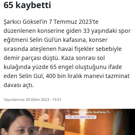
65 kaybetti
Şarkıcı Göksel'in 7 Temmuz 2023'te
düzenlenen konserine giden 33 yaşındaki spor
eğitmeni Selin Gül'ün kafasına, konser
sırasında ateşlenen havai fişekler sebebiyle
demir parçası düştü. Kaza sonrası sol
kulağında yüzde 65 engel oluştuğunu ifade
eden Selin Gül, 400 bin liralık manevi tazminat
davası açtı.
Yayınlanma:
05 Ekim 2023 - 15:51