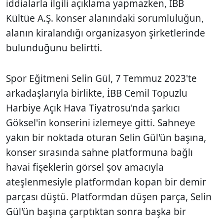
iddialarla ilgili açıklama yapmazken, İBB
Kültüe A.Ş. konser alanındaki sorumluluğun,
alanın kiralandığı organizasyon şirketlerinde
bulunduğunu belirtti.
Spor Eğitmeni Selin Gül, 7 Temmuz 2023'te
arkadaşlarıyla birlikte, İBB Cemil Topuzlu
Harbiye Açık Hava Tiyatrosu'nda şarkıcı
Göksel'in konserini izlemeye gitti. Sahneye
yakın bir noktada oturan Selin Gül'ün başına,
konser sırasında sahne platformuna bağlı
havai fişeklerin görsel şov amacıyla
ateşlenmesiyle platformdan kopan bir demir
parçası düştü. Platformdan düşen parça, Selin
Gül'ün başına çarptıktan sonra başka bir