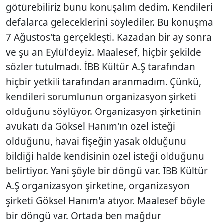
götürebiliriz bunu konuşalım dedim. Kendileri
defalarca geleceklerini söylediler. Bu konuşma
7 Ağustos'ta gerçekleşti. Kazadan bir ay sonra
ve şu an Eylül'deyiz. Maalesef, hiçbir şekilde
sözler tutulmadı. İBB Kültür A.Ş tarafından
hiçbir yetkili tarafından aranmadım. Çünkü,
kendileri sorumlunun organizasyon şirketi
olduğunu söylüyor. Organizasyon şirketinin
avukatı da Göksel Hanım'ın özel isteği
olduğunu, havai fişeğin yasak olduğunu
bildiği halde kendisinin özel isteği olduğunu
belirtiyor. Yani şöyle bir döngü var. İBB Kültür
A.Ş organizasyon şirketine, organizasyon
şirketi Göksel Hanım'a atıyor. Maalesef böyle
bir döngü var. Ortada ben mağdur