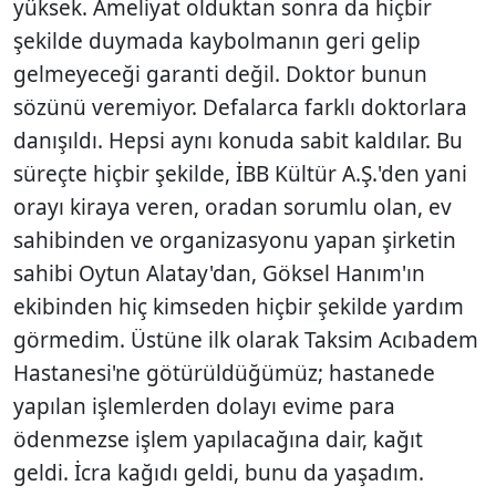
yüksek. Ameliyat olduktan sonra da hiçbir
şekilde duymada kaybolmanın geri gelip
gelmeyeceği garanti değil. Doktor bunun
sözünü veremiyor. Defalarca farklı doktorlara
danışıldı. Hepsi aynı konuda sabit kaldılar. Bu
süreçte hiçbir şekilde, İBB Kültür A.Ş.'den yani
orayı kiraya veren, oradan sorumlu olan, ev
sahibinden ve organizasyonu yapan şirketin
sahibi Oytun Alatay'dan, Göksel Hanım'ın
ekibinden hiç kimseden hiçbir şekilde yardım
görmedim. Üstüne ilk olarak Taksim Acıbadem
Hastanesi'ne götürüldüğümüz; hastanede
yapılan işlemlerden dolayı evime para
ödenmezse işlem yapılacağına dair, kağıt
geldi. İcra kağıdı geldi, bunu da yaşadım.