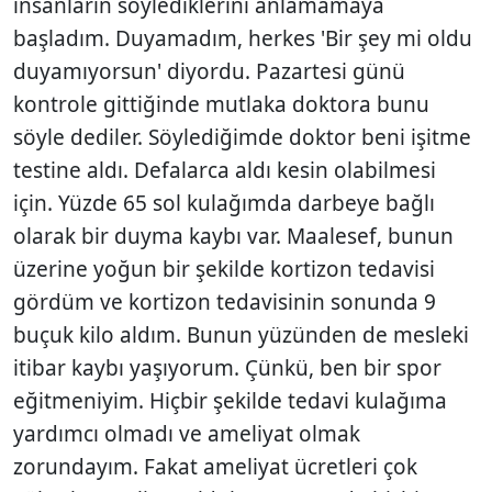
insanların söylediklerini anlamamaya
başladım. Duyamadım, herkes 'Bir şey mi oldu
duyamıyorsun' diyordu. Pazartesi günü
kontrole gittiğinde mutlaka doktora bunu
söyle dediler. Söylediğimde doktor beni işitme
testine aldı. Defalarca aldı kesin olabilmesi
için. Yüzde 65 sol kulağımda darbeye bağlı
olarak bir duyma kaybı var. Maalesef, bunun
üzerine yoğun bir şekilde kortizon tedavisi
gördüm ve kortizon tedavisinin sonunda 9
buçuk kilo aldım. Bunun yüzünden de mesleki
itibar kaybı yaşıyorum. Çünkü, ben bir spor
eğitmeniyim. Hiçbir şekilde tedavi kulağıma
yardımcı olmadı ve ameliyat olmak
zorundayım. Fakat ameliyat ücretleri çok