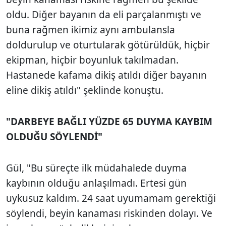
oldu. Diğer bayanın da eli parçalanmıştı ve
buna rağmen ikimiz aynı ambulansla
doldurulup ve oturtularak götürüldük, hiçbir
ekipman, hiçbir boyunluk takılmadan.
Hastanede kafama dikiş atıldı diğer bayanın
eline dikiş atıldı" şeklinde konuştu.
"DARBEYE BAĞLI YÜZDE 65 DUYMA KAYBIM
OLDUĞU SÖYLENDİ"
Gül, "Bu süreçte ilk müdahalede duyma
kaybının olduğu anlaşılmadı. Ertesi gün
uykusuz kaldım. 24 saat uyumamam gerektiği
söylendi, beyin kanaması riskinden dolayı. Ve