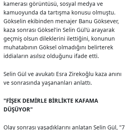
kamerası görüntüsü, sosyal medya ve
kamuoyunda da tartışma konusu olmuştu.
Gökselin ekibinden menajer Banu Göksever,
kaza sonrası Göksel'in Selin Gül'ü arayarak
geçmiş olsun dileklerini ilettiğini, konunun
muhatabının Göksel olmadığını belirterek
iddiaların asılsız olduğunu ifade etti.
Selin Gül ve avukatı Esra Zirekoğlu kaza anını
ve sonrasında yaşananları anlattı.
"FİŞEK DEMİRLE BİRLİKTE KAFAMA
DÜŞÜYOR"
Olay sonrası yaşadıklarını anlatan Selin Gül, "7