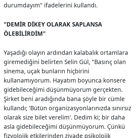
durumdayım" ifadelerini kullandı.
"DEMİR DİKEY OLARAK SAPLANSA
ÖLEBİLİRDİM"
Yaşadığı olayın ardından kalabalık ortamlara
giremediğini belirten Selin Gül, "Basınç olan
sinema, uçak bunların hiçbirini
kullanamıyorum. Hayatım boyunca konsere
gidebileceğimi düşünmüyorum gerçekten.
Şirket beni aradığında bana şöyle bir cümle
kullandı; 'Bütün organizasyonlarınızda sınırsız
olarak size bilet verelim'. Dedim ki; bir daha
asla gidebileceğimi düşünmüyorum. Çünkü
fizyolojik etkilerinden ziyade psikolojik