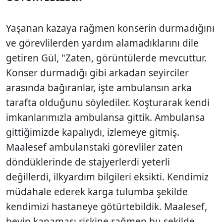
Yaşanan kazaya rağmen konserin durmadığını
ve görevlilerden yardım alamadıklarını dile
getiren Gül, "Zaten, görüntülerde mevcuttur.
Konser durmadığı gibi arkadan seyirciler
arasında bağıranlar, işte ambulansın arka
tarafta olduğunu söylediler. Koşturarak kendi
imkanlarımızla ambulansa gittik. Ambulansa
gittiğimizde kapalıydı, izlemeye gitmiş.
Maalesef ambulanstaki görevliler zaten
döndüklerinde de stajyerlerdi yeterli
değillerdi, ilkyardım bilgileri eksikti. Kendimiz
müdahale ederek karga tulumba şekilde
kendimizi hastaneye götürtebildik. Maalesef,
beyin kanaması riskine rağmen bu şekilde