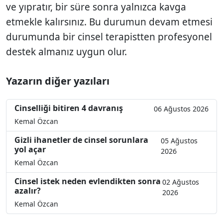
ve yıpratır, bir süre sonra yalnızca kavga
etmekle kalırsınız. Bu durumun devam etmesi
durumunda bir cinsel terapistten profesyonel
destek almanız uygun olur.
Yazarın diğer yazıları
Cinselliği bitiren 4 davranış
06 Ağustos 2026
Kemal Özcan
Gizli ihanetler de cinsel sorunlara
05 Ağustos
yol açar
2026
Kemal Özcan
Cinsel istek neden evlendikten sonra
02 Ağustos
azalır?
2026
Kemal Özcan