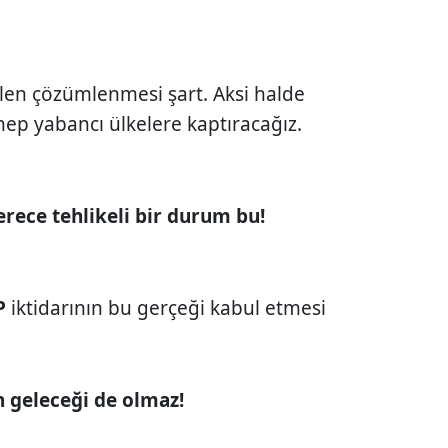
len çözümlenmesi şart. Aksi halde
i hep yabancı ülkelere kaptıracağız.
erece tehlikeli bir durum bu!
P
iktidarının bu gerçeği kabul etmesi
n geleceği de olmaz!