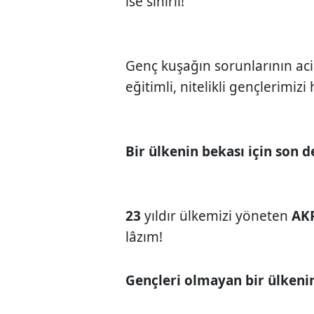
ise sınırlı!
Genç kuşağın sorunlarının aci
eğitimli, nitelikli gençlerimiz
Bir ülkenin bekası için son d
23
yıldır ülkemizi yöneten
AK
lâzım!
Gençleri olmayan bir ülkeni