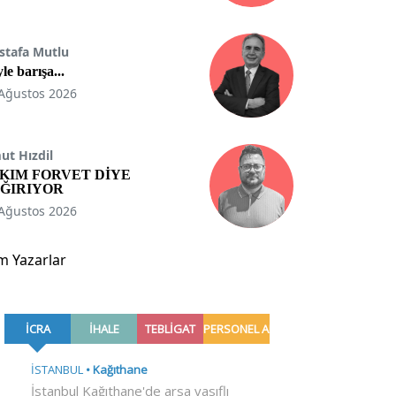
stafa Mutlu
le barışa...
Ağustos 2026
t Hızdil
KIM FORVET DİYE
ĞIRIYOR
Ağustos 2026
m Yazarlar