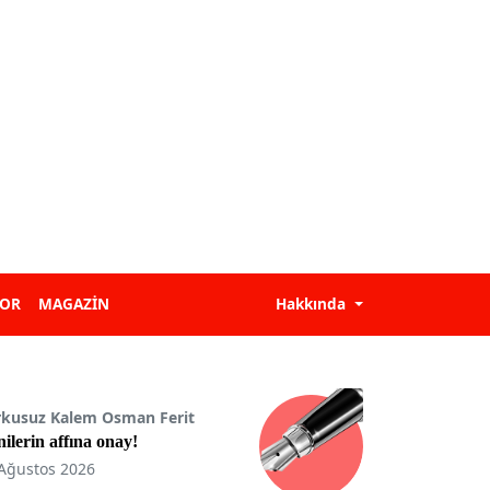
POR
MAGAZİN
Hakkında
rkusuz Kalem Osman Ferit
ilerin affına onay!
Ağustos 2026