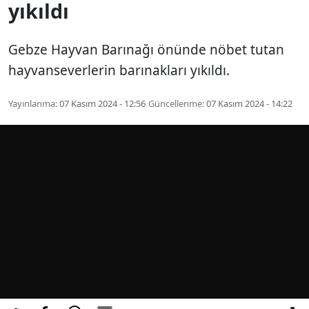
yıkıldı
Gebze Hayvan Barınağı önünde nöbet tutan
hayvanseverlerin barınakları yıkıldı.
Yayınlanma:
07 Kasım 2024 - 12:56
Güncellenme:
07 Kasım 2024 - 14:22