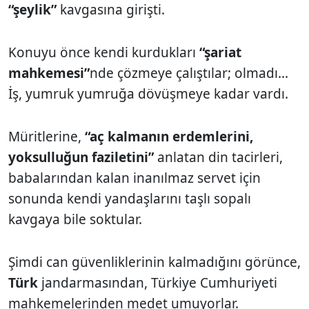
“şeylik”
kavgasına girişti.
Konuyu önce kendi kurdukları
“şariat
mahkemesi”
nde çözmeye çalıştılar; olmadı...
İş, yumruk yumruğa dövüşmeye kadar vardı.
Müritlerine,
“aç kalmanın erdemlerini,
yoksulluğun faziletini”
anlatan din tacirleri,
babalarından kalan inanılmaz servet için
sonunda kendi yandaşlarını taşlı sopalı
kavgaya bile soktular.
Şimdi can güvenliklerinin kalmadığını görünce,
Türk
jandarmasından, Türkiye Cumhuriyeti
mahkemelerinden medet umuyorlar.