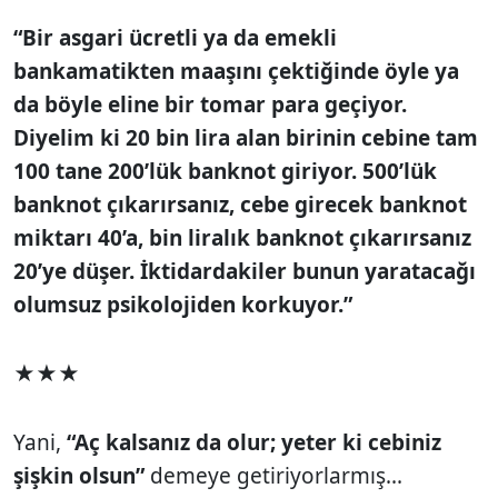
“Bir asgari ücretli ya da emekli
bankamatikten maaşını çektiğinde öyle ya
da böyle eline bir tomar para geçiyor.
Diyelim ki 20 bin lira alan birinin cebine tam
100 tane 200’lük banknot giriyor. 500’lük
banknot çıkarırsanız, cebe girecek banknot
miktarı 40’a, bin liralık banknot çıkarırsanız
20’ye düşer. İktidardakiler bunun yaratacağı
olumsuz psikolojiden korkuyor.”
★★★
Yani,
“Aç kalsanız da olur; yeter ki cebiniz
şişkin olsun”
demeye getiriyorlarmış...