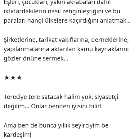
Eşleri, çocukları, yakın akrabaları dahil
iktidardakilerin nasıl zenginleştiğini ve bu
paraları hangi ülkelere kaçırdığını anlatmak...
Şirketlerine, tarikat vakıflarına, derneklerine,
yapılanmalarına aktarılan kamu kaynaklarını
gözler önüne sermek...
★★★
Tereciye tere satacak halim yok, siyasetçi
değilim... Onlar benden iyisini bilir!
Ama ben de bunca yıllık seyirciyim be
kardeşim!