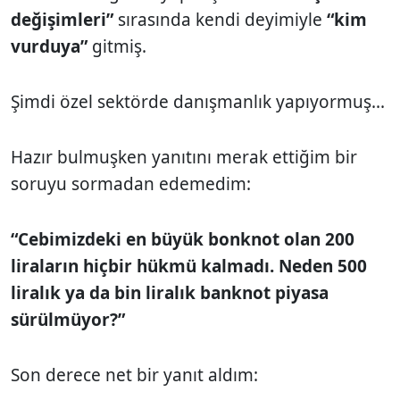
değişimleri”
sırasında kendi deyimiyle
“kim
vurduya”
gitmiş.
Şimdi özel sektörde danışmanlık yapıyormuş...
Hazır bulmuşken yanıtını merak ettiğim bir
soruyu sormadan edemedim:
“Cebimizdeki en büyük bonknot olan 200
liraların hiçbir hükmü kalmadı. Neden 500
liralık ya da bin liralık banknot piyasa
sürülmüyor?”
Son derece net bir yanıt aldım: