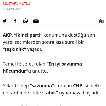
MUSTAFA MUTLU
15 Ocak 2025
AKP
,
“ikinci parti”
konumuna düştüğü son
yerel seçimlerden sonra kısa süreli bir
“şaşkınlık”
yaşadı.
Temel felsefesi olan
“En iyi savunma
hücumdur”
u unuttu.
Yıllardır hep
“savunma”
da kalan
CHP
ise belki
de tarihinde ilk kez
“atak”
oynamaya başladı.