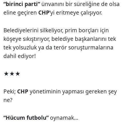
“birinci parti”
ünvanını bir süreliğine de olsa
eline geçiren
CHP
’yi eritmeye çalışıyor.
Belediyelerini silkeliyor, prim borçları için
köşeye sıkıştırıyor, belediye başkanlarını tek
tek yolsuzluk ya da terör soruşturmalarına
dahil ediyor!
★★★
Peki;
CHP
yönetiminin yapması gereken şey
ne?
“Hücum futbolu”
oynamak...