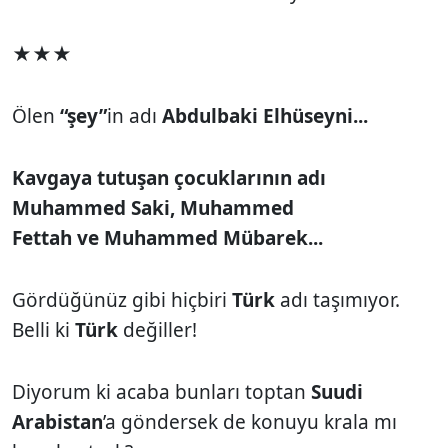
★★★
Ölen
“şey”
in adı
Abdulbaki Elhüseyni...
Kavgaya tutuşan çocuklarının adı
Muhammed Saki, Muhammed
Fettah ve Muhammed Mübarek...
Gördüğünüz gibi hiçbiri
Türk
adı taşımıyor.
Belli ki
Türk
değiller!
Diyorum ki acaba bunları toptan
Suudi
Arabistan
’a göndersek de konuyu krala mı