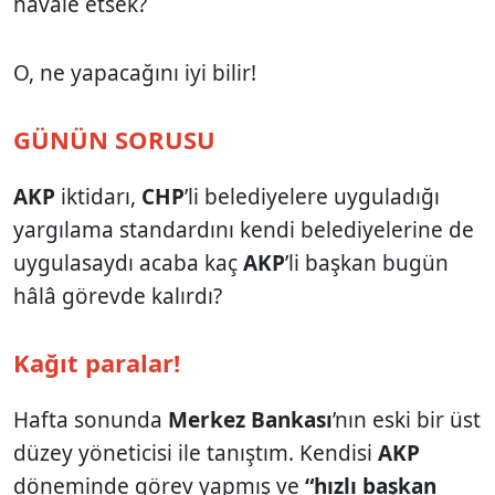
havale etsek?
O, ne yapacağını iyi bilir!
GÜNÜN SORUSU
AKP
iktidarı,
CHP
’li belediyelere uyguladığı
yargılama standardını kendi belediyelerine de
uygulasaydı acaba kaç
AKP
’li başkan bugün
hâlâ görevde kalırdı?
Kağıt paralar!
Hafta sonunda
Merkez Bankası
’nın eski bir üst
düzey yöneticisi ile tanıştım. Kendisi
AKP
döneminde görev yapmış ve
“hızlı başkan