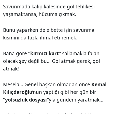
Savunmada kalıp kalesinde gol tehlikesi
yaşamaktansa, hücuma çıkmak.
Bunu yaparken de elbette işin savunma
kısmını da fazla ihmal etmemek.
Bana göre
“kırmızı kart”
sallamakla falan
olacak şey değil bu... Gol atmak gerek, gol
atmak!
Mesela... Genel başkan olmadan önce
Kemal
Kılıçdaroğlu
’nun yaptığı gibi her gün bir
“yolsuzluk dosyası”
yla gündem yaratmak...