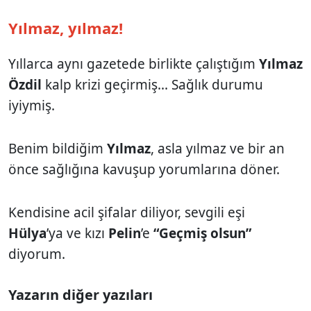
Yılmaz, yılmaz!
Yıllarca aynı gazetede birlikte çalıştığım
Yılmaz
Özdil
kalp krizi geçirmiş... Sağlık durumu
iyiymiş.
Benim bildiğim
Yılmaz
, asla yılmaz ve bir an
önce sağlığına kavuşup yorumlarına döner.
Kendisine acil şifalar diliyor, sevgili eşi
Hülya
’ya ve kızı
Pelin
’e
“Geçmiş olsun”
diyorum.
Yazarın diğer yazıları