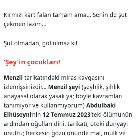
Kırmızı kart falan tamam ama... Senin de şut
çekmen lazım...
Şut olmadan, gol olmaz ki!
‘Şey’in çocukları!
Menzil
tarikatındaki miras kavgasını
izlemişsinizdir...
Menzil şeyi
(şeyhlik, şıhlık
anayasal olarak yasak ya; böyle kavramları
tanımıyor ve kullanmıyorum)
Abdulbaki
Elhüseyni
’nin
12 Temmuz 2023
’teki ölümünün
ardından oğulları dini, tarikatı, öteki dünyayı
unuttu; herkesin gözü önünde mal, mülk ve