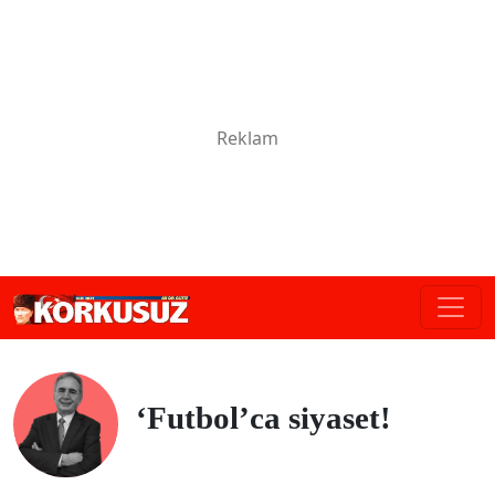
‘Futbol’ca siyaset!