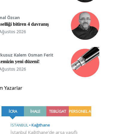
mal Özcan
selliği bitiren 4 davranış
Ağustos 2026
rkusuz Kalem Osman Ferit
emizin yeni düzeni!
Ağustos 2026
m Yazarlar