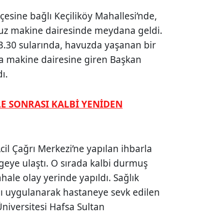
çesine bağlı Keçiliköy Mahallesi’nde,
avuz makine dairesinde meydana geldi.
3.30 sularında, havuzda yaşanan bir
la makine dairesine giren Başkan
ı.
E SONRASI KALBİ YENİDEN
l Çağrı Merkezi’ne yapılan ihbarla
lgeye ulaştı. O sırada kalbi durmuş
hale olay yerinde yapıldı. Sağlık
jı uygulanarak hastaneye sevk edilen
Üniversitesi Hafsa Sultan