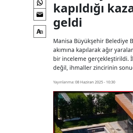
kapıldığı kaz
geldi
Manisa Büyükşehir Belediye Ba
akımına kapılarak ağır yaral
bir inceleme gerçekleştirildi. İ
değil, ihmaller zincirinin son
Yayınlanma:
08 Haziran 2025 - 10:30