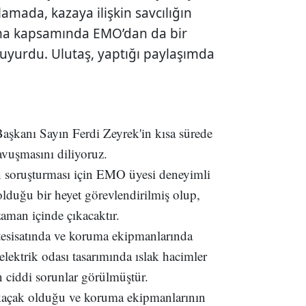
amada, kazaya ilişkin savcılığın
rma kapsamında EMO’dan da bir
uyurdu. Ulutaş, yaptığı paylaşımda
şkanı Sayın Ferdi Zeyrek'in kısa sürede
avuşmasını diliyoruz.
 ön soruşturması için EMO üyesi deneyimli
olduğu bir heyet görevlendirilmiş olup,
zaman içinde çıkacaktır.
k tesisatında ve koruma ekipmanlarında
ektrik odası tasarımında ıslak hacimler
 ciddi sorunlar görülmüştür.
açak olduğu ve koruma ekipmanlarının