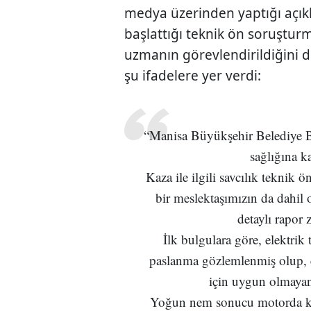
medya üzerinden yaptığı açıkl
başlattığı teknik ön soruştu
uzmanın görevlendirildiğini d
şu ifadelere yer verdi:
“Manisa Büyükşehir Belediye Ba
sağlığına k
Kaza ile ilgili savcılık teknik
bir meslektaşımızın da dahil 
detaylı rapor 
İlk bulgulara göre, elektri
paslanma gözlemlenmiş olup, el
için uygun olmayan
Yoğun nem sonucu motorda k