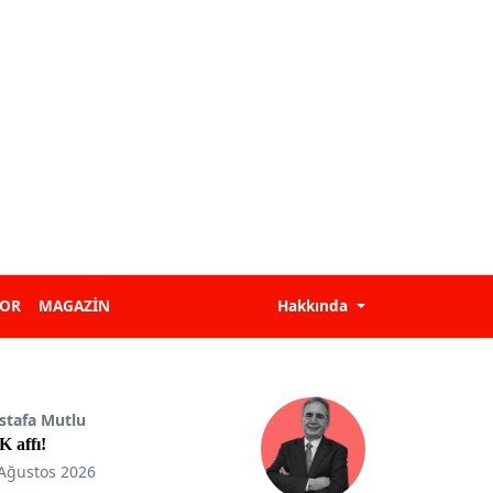
POR
MAGAZİN
Hakkında
stafa Mutlu
 affı!
Ağustos 2026