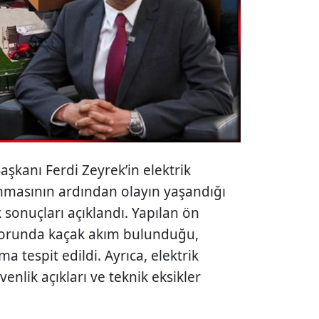
şkanı Ferdi Zeyrek’in elektrik
anmasının ardından olayın yaşandığı
k sonuçları açıklandı. Yapılan ön
orunda kaçak akım bulunduğu,
ma tespit edildi. Ayrıca, elektrik
enlik açıkları ve teknik eksikler