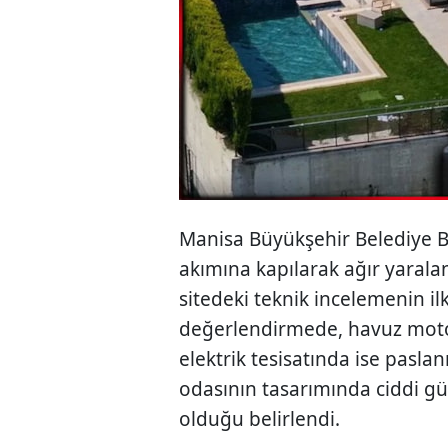
Manisa Büyükşehir Belediye Ba
akımına kapılarak ağır yaral
sitedeki teknik incelemenin il
değerlendirmede, havuz mot
elektrik tesisatında ise paslan
odasının tasarımında ciddi güv
olduğu belirlendi.