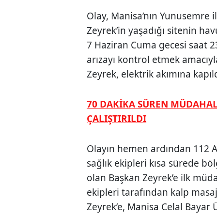
Olay, Manisa’nın Yunusemre il
Zeyrek’in yaşadığı sitenin h
7 Haziran Cuma gecesi saat 2
arızayı kontrol etmek amacıy
Zeyrek, elektrik akımına kapıld
70 DAKİKA SÜREN MÜDAHAL
ÇALIŞTIRILDI
Olayın hemen ardından 112 Aci
sağlık ekipleri kısa sürede bö
olan Başkan Zeyrek’e ilk müda
ekipleri tarafından kalp masa
Zeyrek’e, Manisa Celal Bayar 