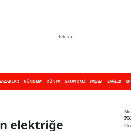
YAZARLAR
GÜNDEM
DÜNYA
EKONOMİ
YAŞAM
SAĞLIK
S
Mu
PKK
in elektriğe
06 