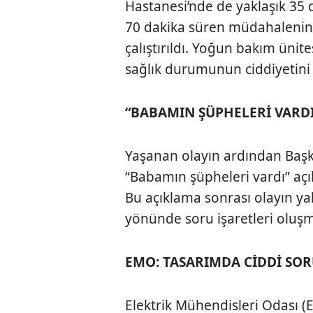
Hastanesi’nde de yaklaşık 35 
70 dakika süren müdahalenin 
çalıştırıldı. Yoğun bakım ünite
sağlık durumunun ciddiyetini 
“BABAMIN ŞÜPHELERİ VARDI
Yaşanan olayın ardından Başka
“Babamın şüpheleri vardı” aç
Bu açıklama sonrası olayın ya
yönünde soru işaretleri oluş
EMO: TASARIMDA CİDDİ SO
Elektrik Mühendisleri Odası (