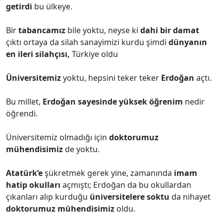
getirdi
bu ülkeye.
Bir
tabancamız
bile yoktu, neyse ki
dahi bir damat
çıktı ortaya da silah sanayimizi kurdu şimdi
dünyanın
en ileri silahçısı,
Türkiye oldu
Üniversitemiz
yoktu, hepsini teker teker
Erdoğan
açtı.
Bu millet,
Erdoğan sayesinde yüksek öğrenim
nedir
öğrendi.
Üniversitemiz olmadığı için
doktorumuz
mühendisimiz
de yoktu.
Atatürk’e
şükretmek gerek yine, zamanında
imam
hatip okulları
açmıştı; Erdoğan da bu okullardan
çıkanları alıp kurduğu
üniversitelere soktu
da nihayet
doktorumuz mühendisimiz
oldu.