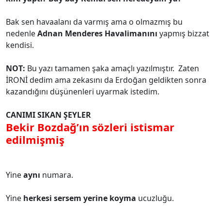
Bak sen havaalanı da varmış ama o olmazmış bu
nedenle
Adnan Menderes Havalimanını
yapmış bizzat
kendisi.
NOT:
Bu yazı tamamen şaka amaçlı yazılmıştır. Zaten
İRONİ dedim ama zekasını da Erdoğan geldikten sonra
kazandığını düşünenleri uyarmak istedim.
CANIMI SIKAN ŞEYLER
Bekir Bozdağ’ın sözleri istismar
edilmişmiş
Yine
aynı
numara.
Yine
herkesi sersem yerine
koyma
ucuzluğu.