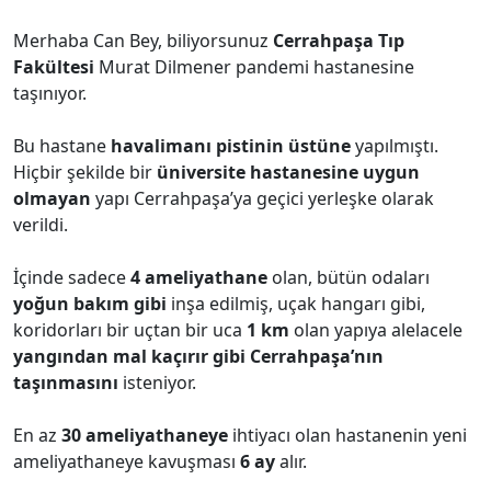
Merhaba Can Bey, biliyorsunuz
Cerrahpaşa Tıp
Fakültesi
Murat Dilmener pandemi hastanesine
taşınıyor.
Bu hastane
havalimanı pistinin üstüne
yapılmıştı.
Hiçbir şekilde bir
üniversite hastanesine uygun
olmayan
yapı Cerrahpaşa’ya geçici yerleşke olarak
verildi.
İçinde sadece
4 ameliyathane
olan, bütün odaları
yoğun bakım gibi
inşa edilmiş, uçak hangarı gibi,
koridorları bir uçtan bir uca
1 km
olan yapıya alelacele
yangından mal kaçırır gibi Cerrahpaşa’nın
taşınmasını
isteniyor.
En az
30 ameliyathaneye
ihtiyacı olan hastanenin yeni
ameliyathaneye kavuşması
6 ay
alır.