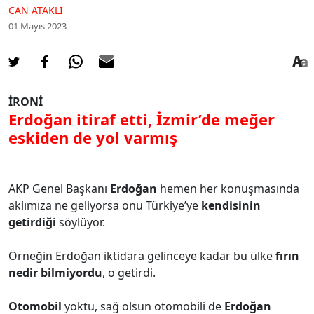
CAN ATAKLI
01 Mayıs 2023
İRONİ
Erdoğan itiraf etti, İzmir’de meğer
eskiden de yol varmış
AKP Genel Başkanı
Erdoğan
hemen her konuşmasında
aklımıza ne geliyorsa onu Türkiye’ye
kendisinin
getirdiği
söylüyor.
Örneğin Erdoğan iktidara gelinceye kadar bu ülke
fırın
nedir bilmiyordu
, o getirdi.
Otomobil
yoktu, sağ olsun otomobili de
Erdoğan