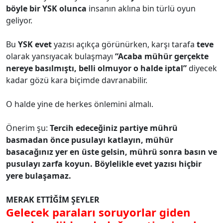
böyle bir YSK olunca
insanın aklına bin türlü oyun
geliyor.
Bu
YSK
evet
yazısı açıkça görünürken, karşı tarafa
teve
olarak yansıyacak bulaşmayı
“Acaba mühür gerçekte
nereye basılmıştı, belli olmuyor o halde iptal”
diyecek
kadar gözü kara biçimde davranabilir.
O halde yine de herkes önlemini almalı.
Önerim şu:
Tercih edeceğiniz partiye mührü
basmadan önce pusulayı katlayın, mühür
basacağınız yer en üste gelsin, mührü sonra basın ve
pusulayı zarfa koyun. Böylelikle evet yazısı hiçbir
yere bulaşamaz.
MERAK ETTİĞİM ŞEYLER
Gelecek paraları soruyorlar giden