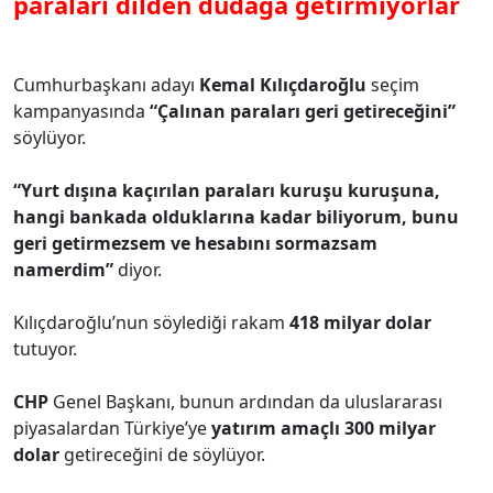
paraları dilden dudağa getirmiyorlar
Cumhurbaşkanı adayı
Kemal Kılıçdaroğlu
seçim
kampanyasında
“Çalınan paraları geri getireceğini”
söylüyor.
“Yurt dışına kaçırılan paraları kuruşu kuruşuna,
hangi bankada olduklarına kadar biliyorum, bunu
geri getirmezsem ve hesabını sormazsam
namerdim”
diyor.
Kılıçdaroğlu’nun söylediği rakam
418 milyar dolar
tutuyor.
CHP
Genel Başkanı, bunun ardından da uluslararası
piyasalardan Türkiye’ye
yatırım amaçlı 300 milyar
dolar
getireceğini de söylüyor.