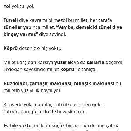
Yol
yoktu, yol.
Tüneli
diye kavramı bilmezdi bu millet, her tarafa
tüneller
yapınca millet,
“Vay be, demek ki tünel diye
bir şey varmış”
diye sevindi.
Köprü
deseniz o hiç yoktu.
Millet karşıdan karşıya
yüzerek
ya da
sallarla
geçerdi,
Erdoğan sayesinde millet
köprü
ile tanıştı.
Buzdolabı, çamaşır makinası, bulaşık makinası
bu
milletin yüz yıllık hayaliydi.
Kimsede yoktu bunlar, batı ülkelerinden gelen
fotoğrafları görürdü de heveslenirdi.
Ev
bile yoktu, milletin küçük bir azınlığı derme çatma