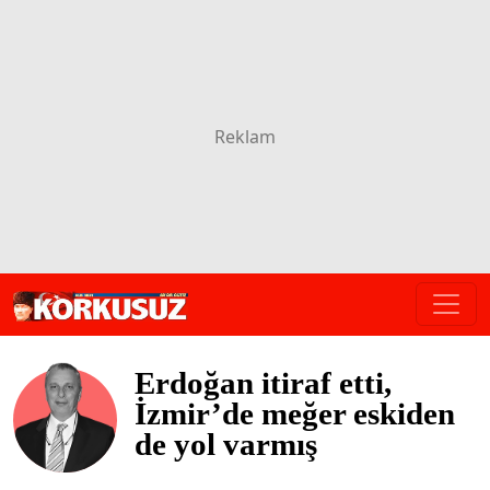
Erdoğan itiraf etti,
İzmir’de meğer eskiden
de yol varmış