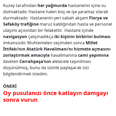
Kuzey tarafından
her yağmurda
hastanenin içine su
dolmaktadır. Hastane halen boş ve işe yaramaz olarak
durmaktadır. Hastanenin yeri sabah akşam
Florya ve
Sefaköy trafiğine
maruz kaldığından hasta ve personel
ulaşımı açısından bir felakettir. Hastane içinde
navigasyon
çalışmadıkça
iki kişinin birbirini bulması
imkansızdır. Muhtemelen seçimden sonra
Millet
İttifakı’nın Atatürk Havalimanı’nı hizmete açmasını
zorlaştırmak amacıyla
havalimanına
cami yapımına
ilaveten
Cerrahpaşa’nın
alelacele taşınılması
düşünülmüş, bunu da sizinle paylaşarak sizi
bilgilendirmek istedim.
ÖNERİ
Oy pusulanızı önce katlayın damgayı
sonra vurun