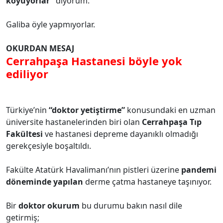
koyuyorlar”
diyorum.
Galiba öyle yapmıyorlar.
OKURDAN MESAJ
Cerrahpaşa Hastanesi böyle yok
ediliyor
Türkiye’nin
“doktor yetiştirme”
konusundaki en uzman
üniversite hastanelerinden biri olan
Cerrahpaşa Tıp
Fakültesi
ve hastanesi depreme dayanıklı olmadığı
gerekçesiyle boşaltıldı.
Fakülte Atatürk Havalimanı’nın pistleri üzerine
pandemi
döneminde yapılan
derme çatma hastaneye taşınıyor.
Bir
doktor okurum
bu durumu bakın nasıl dile
getirmiş;