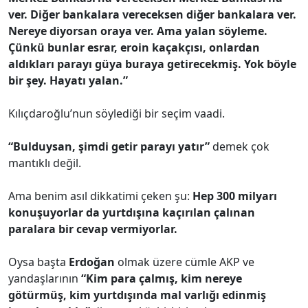
ver. Diğer bankalara vereceksen diğer bankalara ver.
Nereye diyorsan oraya ver. Ama yalan söyleme.
Çünkü bunlar esrar, eroin kaçakçısı, onlardan
aldıkları parayı güya buraya getirecekmiş. Yok böyle
bir şey. Hayatı yalan.”
Kılıçdaroğlu’nun söylediği bir seçim vaadi.
“Bulduysan, şimdi getir parayı yatır”
demek çok
mantıklı değil.
Ama benim asıl dikkatimi çeken şu:
Hep 300 milyarı
konuşuyorlar da yurtdışına kaçırılan çalınan
paralara bir cevap vermiyorlar.
Oysa başta
Erdoğan
olmak üzere cümle AKP ve
yandaşlarının
“Kim para çalmış, kim nereye
götürmüş, kim yurtdışında mal varlığı edinmiş