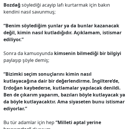
Bozdağ
söylediği acayip lafı kurtarmak için bakın
kendini nasıl savunmuş;
“Benim söylediğim şunlar ya da bunlar kazanacak
değil, kimin nasıl kutladığıdır. Açıklamam, istismar
ediliyor.”
Sonra da kamuoyunda
kimsenin bilmediği bir bilgiyi
paylaşıp şöyle demiş;
“Bizimki seçim sonuçlarını kimin nasıl
kutlayacağına dair bir değerlendirme. İngiltere’de,
Erdoğan kaybederse, kutlamalar yapılacak denildi.
Ben de çıkarım yaparım, bazıları böyle kutlayacak ya
da böyle kutlayacaktır. Ama siyaseten bunu istismar
ediyorlar.”
Bu tür adamlar için hep
“Milleti aptal yerine