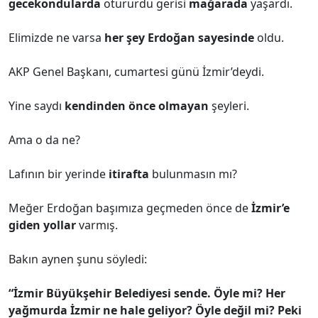
gecekondularda
otururdu gerisi
mağarada
yaşardı.
Elimizde ne varsa
her şey Erdoğan sayesinde
oldu.
AKP Genel Başkanı, cumartesi günü İzmir’deydi.
Yine saydı
kendinden önce olmayan
şeyleri.
Ama o da ne?
Lafının bir yerinde
itirafta
bulunmasın mı?
Meğer Erdoğan başımıza geçmeden önce de
İzmir’e
giden yollar
varmış.
Bakın aynen şunu söyledi:
“İzmir Büyükşehir Belediyesi sende. Öyle mi? Her
yağmurda İzmir ne hale geliyor? Öyle değil mi? Peki