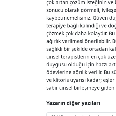
çok artan çözüm isteğinin ve b
sonucu olarak görmeli, iyileşe
kaybetmemelisiniz. Güven duy
terapiye bağlı kalındığı ve do
çözmek çok daha kolaydır. B
ağırlık verilmesi önerilebilir
sağlıklı bir şekilde ortadan ka
cinsel terapistlerin en çok ü
duygusu olduğu için hazzı art
ödevlerine ağrılık verilir. Bu
ve klitoris uyarısı kadar; eşler
sabır cinsel birleşmeye giden y
Yazarın diğer yazıları