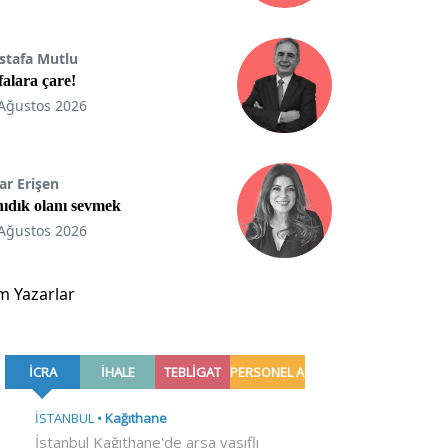
stafa Mutlu
ifalara çare!
Ağustos 2026
ar Erişen
ıdık olanı sevmek
Ağustos 2026
m Yazarlar