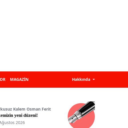
POR
MAGAZİN
Hakkında
rkusuz Kalem Osman Ferit
emizin yeni düzeni!
Ağustos 2026