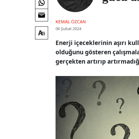
KEMAL ÖZCAN
06 Şubat 2024
Enerji içeceklerinin aşırı ku
olduğunu gösteren çalışmalar
gerçekten artırıp artırmadığı