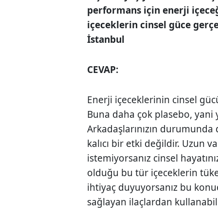
performans için enerji içece
içeceklerin cinsel güce ger­ç
İstanbul
CEVAP:
Enerji içeceklerinin cinsel gücü
Buna daha çok plasebo, yani ya
Arkadaşlarınızın durumunda da
kalıcı bir etki değildir. Uzun
istemiyorsanız cinsel hayatını
olduğu bu tür içeceklerin tük
ihtiyaç duyuyorsanız bu konu
sağlayan ilaçlardan kullanabili