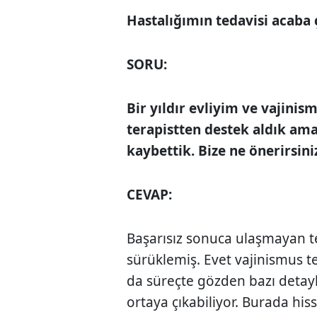
Hastalığımın tedavisi
acaba 
SORU:
Bir yıldır evliyim ve vajinis
terapistten destek aldık 
kaybettik. Bize ne önerirsini
CEVAP:
Başarısız sonuca ulaşmayan t
sürükle­miş. Evet vajinismus 
da süreçte gözden bazı detay
ortaya çıkabiliyor. Burada his