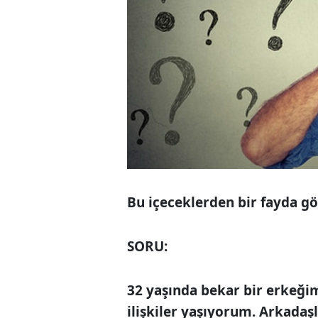
Bu içeceklerden bir
fayda g
SORU:
32 yaşında bekar bir erkeğim
ilişkiler yaşıyorum. Arkadaş