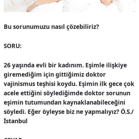
Bu sorunumuzu
nasıl çözebiliriz?
SORU:
26 yaşında evli bir kadınım. Eşimle ilişkiye
giremediğim için gittiğimiz doktor
vajinismus teşhisi koydu. Eşimin ilk gece çok
acele ettiğini söylediğimde doktor sorunun
eşimin tutumundan kay­naklanabileceğini
söyledi. Eğer öyleyse biz ne yapmalıyız? Ö.S./
İstanbul