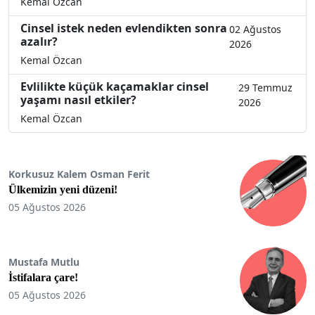
Kemal Özcan
Cinsel istek neden evlendikten sonra
02 Ağustos
azalır?
2026
Kemal Özcan
Evlilikte küçük kaçamaklar cinsel
29 Temmuz
yaşamı nasıl etkiler?
2026
Kemal Özcan
Korkusuz Kalem Osman Ferit
Ülkemizin yeni düzeni!
05 Ağustos 2026
Mustafa Mutlu
İstifalara çare!
05 Ağustos 2026