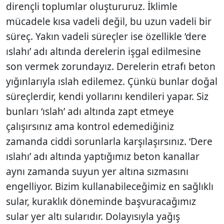
dirençli toplumlar oluştururuz. İklimle
mücadele kısa vadeli değil, bu uzun vadeli bir
süreç. Yakın vadeli süreçler ise özellikle ‘dere
ıslahı’ adı altında derelerin işgal edilmesine
son vermek zorundayız. Derelerin etrafı beton
yığınlarıyla ıslah edilemez. Çünkü bunlar doğal
süreçlerdir, kendi yollarını kendileri yapar. Siz
bunları ‘ıslah’ adı altında zapt etmeye
çalışırsınız ama kontrol edemediğiniz
zamanda ciddi sorunlarla karşılaşırsınız. ‘Dere
ıslahı’ adı altında yaptığımız beton kanallar
aynı zamanda suyun yer altına sızmasını
engelliyor. Bizim kullanabileceğimiz en sağlıklı
sular, kuraklık döneminde başvuracağımız
sular yer altı sularıdır. Dolayısıyla yağış