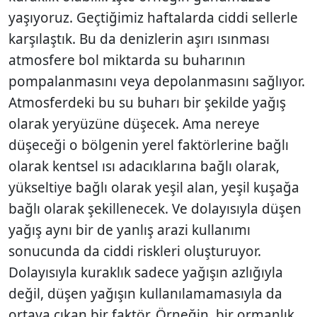
yaşıyoruz. Geçtiğimiz haftalarda ciddi sellerle
karşılaştık. Bu da denizlerin aşırı ısınması
atmosfere bol miktarda su buharının
pompalanmasını veya depolanmasını sağlıyor.
Atmosferdeki bu su buharı bir şekilde yağış
olarak yeryüzüne düşecek. Ama nereye
düşeceği o bölgenin yerel faktörlerine bağlı
olarak kentsel ısı adacıklarına bağlı olarak,
yükseltiye bağlı olarak yeşil alan, yeşil kuşağa
bağlı olarak şekillenecek. Ve dolayısıyla düşen
yağış aynı bir de yanlış arazi kullanımı
sonucunda da ciddi riskleri oluşturuyor.
Dolayısıyla kuraklık sadece yağışın azlığıyla
değil, düşen yağışın kullanılamamasıyla da
ortaya çıkan bir faktör. Örneğin, bir ormanlık