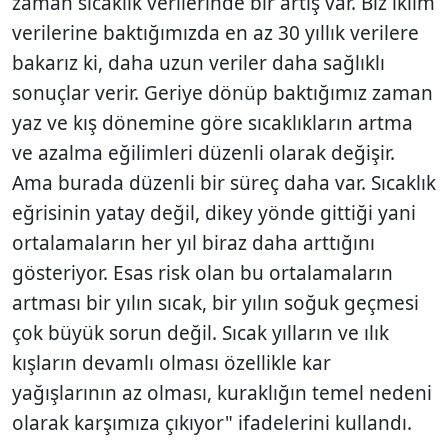
zaman sıcaklık verilerinde bir artış var. Biz iklim
verilerine baktığımızda en az 30 yıllık verilere
bakarız ki, daha uzun veriler daha sağlıklı
sonuçlar verir. Geriye dönüp baktığımız zaman
yaz ve kış dönemine göre sıcaklıkların artma
ve azalma eğilimleri düzenli olarak değişir.
Ama burada düzenli bir süreç daha var. Sıcaklık
eğrisinin yatay değil, dikey yönde gittiği yani
ortalamaların her yıl biraz daha arttığını
gösteriyor. Esas risk olan bu ortalamaların
artması bir yılın sıcak, bir yılın soğuk geçmesi
çok büyük sorun değil. Sıcak yılların ve ılık
kışların devamlı olması özellikle kar
yağışlarının az olması, kuraklığın temel nedeni
olarak karşımıza çıkıyor" ifadelerini kullandı.