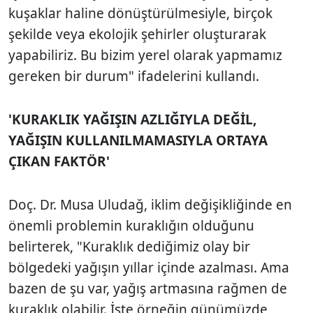
kuşaklar haline dönüştürülmesiyle, birçok
şekilde veya ekolojik şehirler oluşturarak
yapabiliriz. Bu bizim yerel olarak yapmamız
gereken bir durum" ifadelerini kullandı.
'KURAKLIK YAĞIŞIN AZLIĞIYLA DEĞİL,
YAĞIŞIN KULLANILMAMASIYLA ORTAYA
ÇIKAN FAKTÖR'
Doç. Dr. Musa Uludağ, iklim değişikliğinde en
önemli problemin kuraklığın olduğunu
belirterek, "Kuraklık dediğimiz olay bir
bölgedeki yağışın yıllar içinde azalması. Ama
bazen de şu var, yağış artmasına rağmen de
kuraklık olabilir. İşte örneğin günümüzde