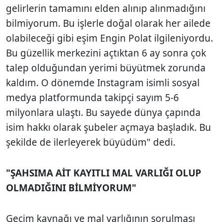
gelirlerin tamamını elden alınıp alınmadığını
bilmiyorum. Bu işlerle doğal olarak her ailede
olabileceği gibi eşim Engin Polat ilgileniyordu.
Bu güzellik merkezini açtıktan 6 ay sonra çok
talep olduğundan yerimi büyütmek zorunda
kaldım. O dönemde Instagram isimli sosyal
medya platformunda takipçi sayım 5-6
milyonlara ulaştı. Bu sayede dünya çapında
isim hakkı olarak şubeler açmaya başladık. Bu
şekilde de ilerleyerek büyüdüm" dedi.
"ŞAHSIMA AİT KAYITLI MAL VARLIĞI OLUP
OLMADIĞINI BİLMİYORUM"
Geçim kaynağı ve mal varlığının sorulması