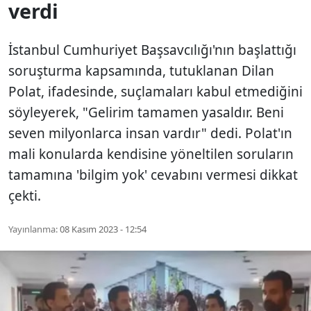
verdi
İstanbul Cumhuriyet Başsavcılığı'nın başlattığı
soruşturma kapsamında, tutuklanan Dilan
Polat, ifadesinde, suçlamaları kabul etmediğini
söyleyerek, "Gelirim tamamen yasaldır. Beni
seven milyonlarca insan vardır" dedi. Polat'ın
mali konularda kendisine yöneltilen soruların
tamamına 'bilgim yok' cevabını vermesi dikkat
çekti.
Yayınlanma:
08 Kasım 2023 - 12:54