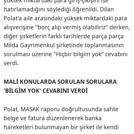
yüksek miktardaki para giriş-çıkışını ise
hatırlamadığını söylediği öğrenildi. Dilan
Polat'a aile arasındaki yüksek miktardaki para
alışverişine "borç alıp vermiş olabiliriz" derken,
diğer şirketlerin farklı tarihlerde parça parça
Milda Gayrimenkul şirketinde toplanmasının
sorulması üzerine "Hiçbir bilgim yok" cevabını
verdi.
MALİ KONULARDA SORULAN SORULARA
'BİLGİM YOK' CEVABINI VERDİ
Polat, MASAK raporu doğrultusunda sahte
belge ve fatura düzenlenerek banka
hareketleri bulunmayan bir şirket ile kendi