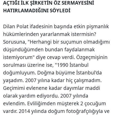
AÇTIĞI İLK ŞİRKETİN ÖZ SERMAYESİNİ
HATIRLAMADIĞINI SÖYLEDİ
Dilan Polat ifadesinin başında etkin pişmanlık
hükümlerinden yararlanmak istermisin?
Sorusuna, "Herhangi bir suçumun olmadığımı
düşündüğümden bundan faydalanmak
istemiyorum" diye cevap verdi. Özgeçmişinin
sorulması üzerine ise, "1990 İstanbul
doğumluyum. Doğma büyüme İstanbul'da
yaşadım. 2007 yılına kadar hiç çalışmadım.
Geçimimi evlenene kadar dayımlar maddi
olarak yardım ediyordu. 2007 yılında
evlendim. Evliliğimden müşterek 2 çocuğum
vardır. 2014 yılında doğum fotoğrafçılığıyla ve