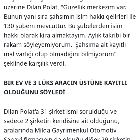
üzerine Dilan Polat, "Güzellik merkezim var.
Bunun yanı sıra şahsımın isim hakkı gelirleri ile
130 şubem mevcuttur. Bu şubelerden isim
hakkı olarak kira almaktayım. Aylık takribi bir
rakam söyleyemiyorum. Şahsıma ait kayıtlı
mal varlığı olup olmadığını bilmiyorum"
şeklinde karşılık verdi.
BİR EV VE 3 LÜKS ARACIN ÜSTÜNE KAYITLI
OLDUĞUNU SÖYLEDİ
Dilan Polat'a 31 şirket ismi sorulduğu ve
sadece 2 şirketin kendisine ait olduğunu,
aralarında Milda Gayrimenkul Otomotiv
Sanayi firmasının da olduğu diğer 29 şirketin