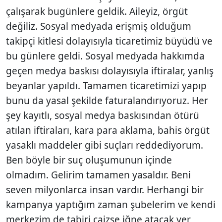
çalışarak bugünlere geldik. Aileyiz, örgüt
değiliz. Sosyal medyada erişmiş olduğum
takipçi kitlesi dolayısıyla ticaretimiz büyüdü ve
bu günlere geldi. Sosyal medyada hakkımda
geçen medya baskısı dolayısıyla iftiralar, yanlış
beyanlar yapıldı. Tamamen ticaretimizi yapıp
bunu da yasal şekilde faturalandırıyoruz. Her
şey kayıtlı, sosyal medya baskısından ötürü
atılan iftiraları, kara para aklama, bahis örgüt
yasaklı maddeler gibi suçları reddediyorum.
Ben böyle bir suç oluşumunun içinde
olmadım. Gelirim tamamen yasaldır. Beni
seven milyonlarca insan vardır. Herhangi bir
kampanya yaptığım zaman şubelerim ve kendi
merkezim de tabiri caizse iğne atacak yer