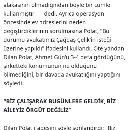
alakasının olmadığından böyle bir cümle
kullanmıştır " dedi. Ayrıca operasyon
öncesinde ev adreslerini neden
değiştirdiklerinin sorulmasına Polat, "Bu
durumu avukatımız Çağdaş Çelik'in isteği
üzerine yapıldı" ifadesini kullandı. Öte yandan
Dilan Polat, Ahmet Gün'ü 3-4 defa gördüğünü,
şirketteki konumunun ne olduğunu
bilmediğini, bir davada avukatlığını yaptığını
söyledi.
"BİZ ÇALIŞARAK BUGÜNLERE GELDİK, BİZ
AİLEYİZ ÖRGÜT DEĞİLİZ"
Dilan Polat ifadesini şöyle sonlandırdı; "Biz