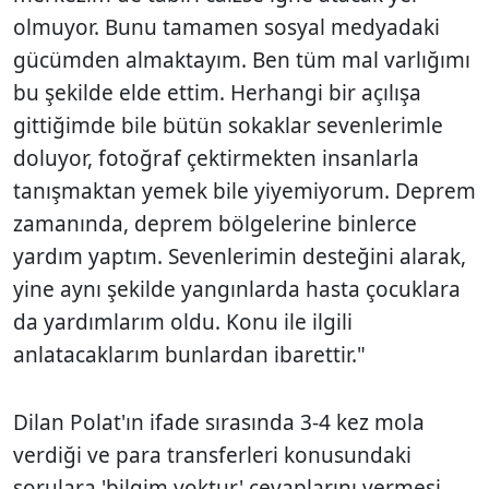
olmuyor. Bunu tamamen sosyal medyadaki
gücümden almaktayım. Ben tüm mal varlığımı
bu şekilde elde ettim. Herhangi bir açılışa
gittiğimde bile bütün sokaklar sevenlerimle
doluyor, fotoğraf çektirmekten insanlarla
tanışmaktan yemek bile yiyemiyorum. Deprem
zamanında, deprem bölgelerine binlerce
yardım yaptım. Sevenlerimin desteğini alarak,
yine aynı şekilde yangınlarda hasta çocuklara
da yardımlarım oldu. Konu ile ilgili
anlatacaklarım bunlardan ibarettir."
Dilan Polat'ın ifade sırasında 3-4 kez mola
verdiği ve para transferleri konusundaki
sorulara 'bilgim yoktur' cevaplarını vermesi