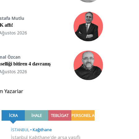
stafa Mutlu
 affı!
Ağustos 2026
mal Özcan
selliği bitiren 4 davranış
Ağustos 2026
m Yazarlar