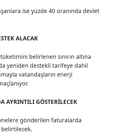
aşanlara ise yüzde 40 oranında devlet
ESTEK ALACAK
k tüketimini belirlenen sınırın altına
da yeniden destekli tarifeye dahil
lamayla vatandaşların enerji
maçlanıyor.
A AYRINTILI GÖSTERİLECEK
bonelere gönderilen faturalarda
belirtilecek.