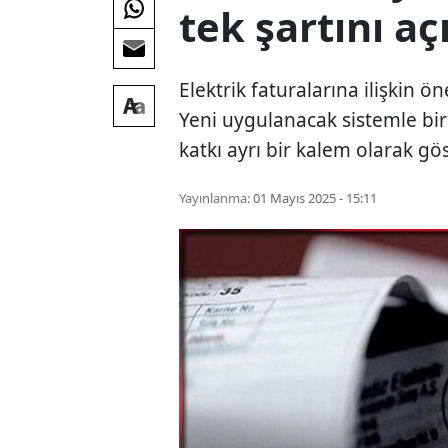
tek şartını aç
Elektrik faturalarına ilişkin 
Yeni uygulanacak sistemle birl
katkı ayrı bir kalem olarak gös
Yayınlanma:
01 Mayıs 2025 - 15:11