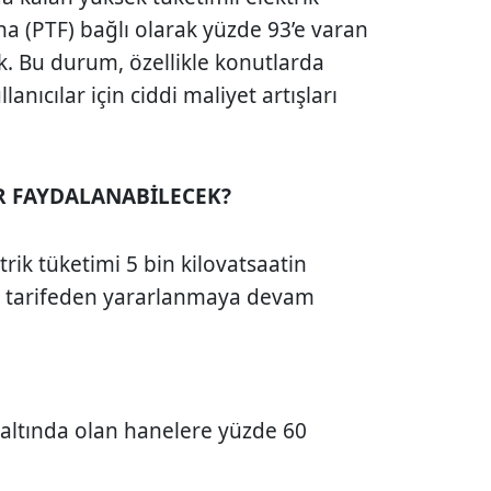
'na (PTF) bağlı olarak yüzde 93’e varan
ek. Bu durum, özellikle konutlarda
anıcılar için ciddi maliyet artışları
R FAYDALANABİLECEK?
rik tüketimi 5 bin kilovatsaatin
li tarifeden yararlanmaya devam
altında olan hanelere yüzde 60