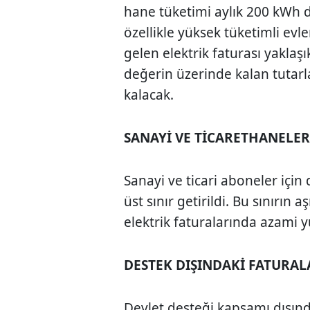
hane tüketimi aylık 200 kWh d
özellikle yüksek tüketimli evle
gelen elektrik faturası yaklaş
değerin üzerinde kalan tutarl
kalacak.
SANAYİ VE TİCARETHANELER 
Sanayi ve ticari aboneler için d
üst sınır getirildi. Bu sınırın
elektrik faturalarında azami y
DESTEK DIŞINDAKİ FATURAL
Devlet desteği kapsamı dışınd