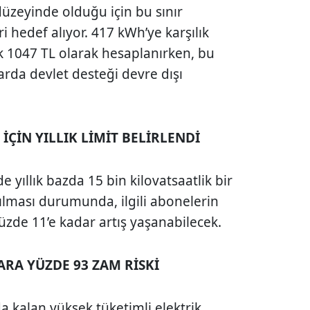
üzeyinde olduğu için bu sınır
ri hedef alıyor. 417 kWh’ye karşılık
ık 1047 TL olarak hesaplanırken, bu
arda devlet desteği devre dışı
İÇİN YILLIK LİMİT BELİRLENDİ
e yıllık bazda 15 bin kilovatsaatlik bir
 aşılması durumunda, ilgili abonelerin
üzde 11’e kadar artış yaşanabilecek.
ARA YÜZDE 93 ZAM RİSKİ
a kalan yüksek tüketimli elektrik