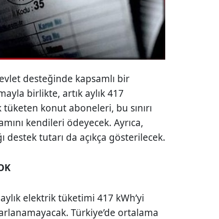
devlet desteğinde kapsamlı bir
mayla birlikte, artık aylık 417
k tüketen konut aboneleri, bu sınırı
amını kendileri ödeyecek. Ayrıca,
ı destek tutarı da açıkça gösterilecek.
OK
lık elektrik tüketimi 417 kWh’yi
arlanamayacak. Türkiye’de ortalama