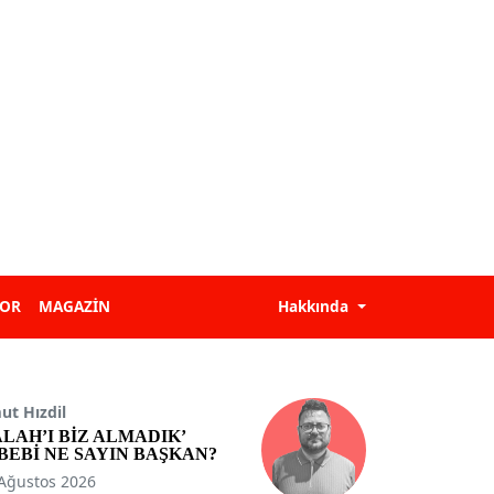
POR
MAGAZİN
Hakkında
t Hızdil
ALAH’I BİZ ALMADIK’
BEBİ NE SAYIN BAŞKAN?
Ağustos 2026