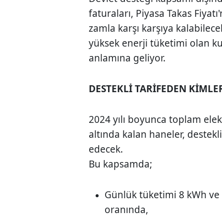
faturaları, Piyasa Takas Fiyatı
zamla karşı karşıya kalabilec
yüksek enerji tüketimi olan kull
anlamına geliyor.
DESTEKLİ TARİFEDEN KİMLE
2024 yılı boyunca toplam elekt
altında kalan haneler, destek
edecek.
Bu kapsamda;
Günlük tüketimi 8 kWh ve 
oranında,