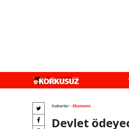
Haberler -
Ekonomi
Devlet ödeye