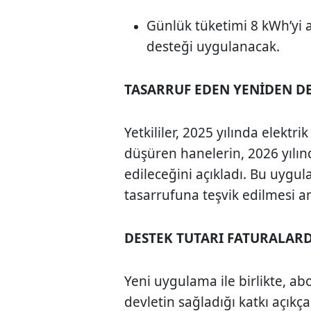
Günlük tüketimi 8 kWh’yi 
desteği uygulanacak.
TASARRUF EDEN YENİDEN D
Yetkililer, 2025 yılında elektri
düşüren hanelerin, 2026 yılın
edileceğini açıkladı. Bu uygu
tasarrufuna teşvik edilmesi a
DESTEK TUTARI FATURALARD
Yeni uygulama ile birlikte, a
devletin sağladığı katkı açıkça 