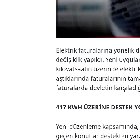
Elektrik faturalarına yönelik 
değişiklik yapıldı. Yeni uygula
kilovatsaatin üzerinde elektri
aştıklarında faturalarının tam
faturalarda devletin karşıladığ
417 KWH ÜZERİNE DESTEK Y
Yeni düzenleme kapsamında, ay
geçen konutlar destekten yar