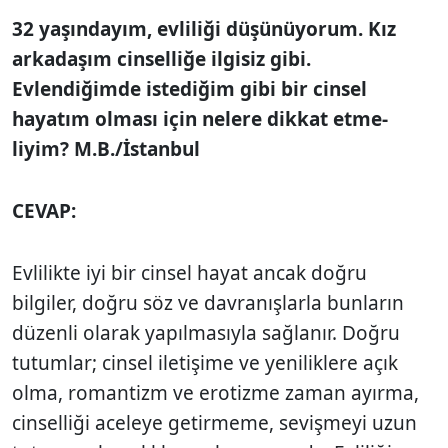
32 yaşındayım, evliliği düşünüyorum. Kız
arkadaşım cinselliğe ilgisiz gibi.
Evlendiğimde istediğim gibi bir cinsel
hayatım olması için nelere dikkat etme­
liyim? M.B./İstanbul
CEVAP:
Evlilikte iyi bir cinsel hayat ancak doğru
bilgiler, doğru söz ve davranışlarla bunların
düzenli olarak yapılmasıyla sağlanır. Doğru
tutumlar; cinsel iletişime ve yeniliklere açık
olma, romantizm ve erotizme zaman ayırma,
cinselliği aceleye getirmeme, sevişmeyi uzun