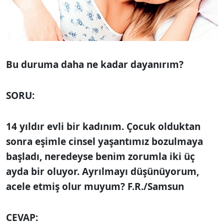
Bu duruma daha ne kadar dayanırım?
SORU:
14 yıldır evli bir kadınım. Çocuk olduktan
sonra eşimle cinsel yaşantımız bozulmaya
başladı, neredeyse benim zorumla iki üç
ayda bir oluyor. Ayrılmayı düşünüyorum,
acele etmiş olur muyum? F.R./Samsun
CEVAP: