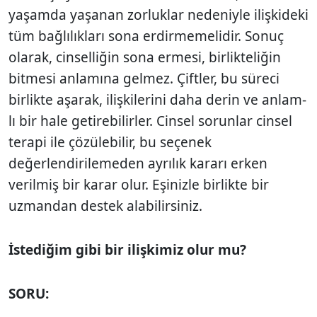
yaşamda yaşanan zorluk­lar nedeniyle ilişkideki
tüm bağlılıkları sona erdirmemelidir. Sonuç
olarak, cin­selliğin sona ermesi, birlikteliğin
bitmesi anlamına gelmez. Çiftler, bu süreci
birlikte aşarak, ilişkilerini daha derin ve anlam­
lı bir hale getirebilirler. Cinsel sorunlar cinsel
terapi ile çözülebilir, bu seçenek
değerlendirilemeden ayrılık kararı erken
verilmiş bir karar olur. Eşinizle birlikte bir
uzmandan destek alabilirsiniz.
İstediğim gibi bir ilişkimiz olur mu?
SORU: