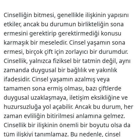
Cinselliğin bitmesi, genellikle ilişkinin yapısını
etkiler, ancak bu durumun birlikte­liğin sona
ermesini gerektirip gerektirme­diği konusu
karmaşık bir meseledir. Cinsel yaşamın sona
ermesi, birçok çift için zorlayıcı bir durumdur.
Cinsellik, yalnız­ca fiziksel bir tatmin değil, aynı
zamanda duygusal bir bağlılık ve yakınlık
ifadesidir. Cinsel yaşamın azalmış veya
tamamen sona ermiş olması, bazı çiftlerde
duygu­sal uzaklaşmaya, iletişim eksikliğine ve
huzursuzluğa yol açabilir. Ancak bu durum, her
zaman evliliğin bitirilmesi anlamına gelmez.
Cinsellik bir ilişkinin önemli bir boyutu olsa da
tüm ilişkiyi tanımlamaz. Bu nedenle, cinsel