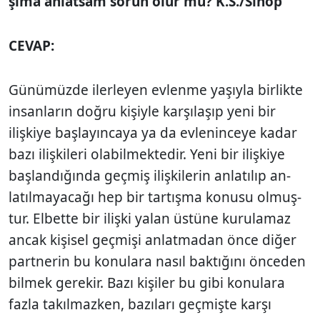
şıma anlatsam sorun olur mu? K.S./Sinop
CEVAP:
Günümüzde ilerleyen evlenme yaşıyla birlik­te
insanların doğru kişiyle karşılaşıp yeni bir
ilişkiye başlayıncaya ya da evleninceye kadar
bazı ilişkileri olabilmektedir. Yeni bir ilişkiye
başlandığında geçmiş ilişkilerin anlatılıp an­
latılmayacağı hep bir tartışma konusu olmuş­
tur. Elbette bir ilişki yalan üstüne kurulamaz
ancak kişisel geçmişi anlatmadan önce diğer
partnerin bu konulara nasıl baktığını önceden
bilmek gerekir. Bazı kişiler bu gibi konulara
fazla takılmazken, bazıları geçmişte karşı