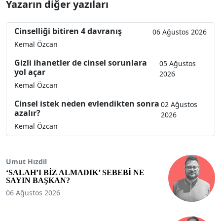
Yazarın diğer yazıları
Cinselliği bitiren 4 davranış
06 Ağustos 2026
Kemal Özcan
Gizli ihanetler de cinsel sorunlara
05 Ağustos
yol açar
2026
Kemal Özcan
Cinsel istek neden evlendikten sonra
02 Ağustos
azalır?
2026
Kemal Özcan
Umut Hızdil
‘SALAH’I BİZ ALMADIK’ SEBEBİ NE
SAYIN BAŞKAN?
06 Ağustos 2026