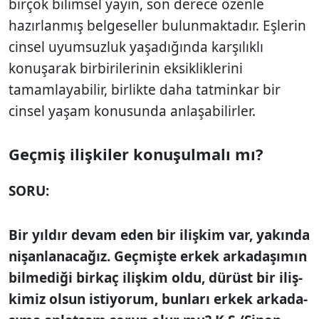
birçok bilimsel yayın, son derece özenle
hazırlanmış belgeseller bulunmak­tadır. Eşlerin
cinsel uyumsuzluk yaşadığında karşılıklı
konuşarak birbirilerinin eksiklikle­rini
tamamlayabilir, birlikte daha tatminkar bir
cinsel yaşam konusunda anlaşabilirler.
Geçmiş ilişkiler
konuşulmalı mı?
SORU:
Bir yıldır devam eden bir ilişkim var, yakında
nişanlanacağız. Geçmişte erkek arkadaşımın
bilmediği birkaç ilişkim oldu, dürüst bir iliş­
kimiz olsun istiyorum, bunları erkek arkada­