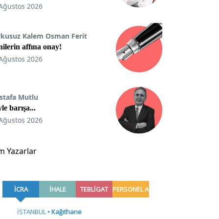
Ağustos 2026
rkusuz Kalem Osman Ferit
ilerin affına onay!
Ağustos 2026
stafa Mutlu
le barışa...
Ağustos 2026
m Yazarlar