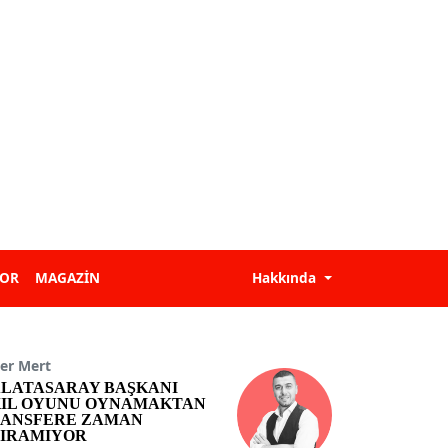
POR
MAGAZİN
Hakkında
er Mert
LATASARAY BAŞKANI
IL OYUNU OYNAMAKTAN
ANSFERE ZAMAN
IRAMIYOR