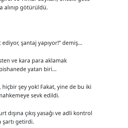
na alınıp götürüldü.
 ediyor, şantaj yapıyor!” demiş...
isten ve kara para aklamak
pishanede yatan biri...
, hiçbir şey yok! Fakat, yine de bu iki
 mahkemeye sevk edildi.
dışına çıkış yasağı ve adli kontrol
şartı getirdi.