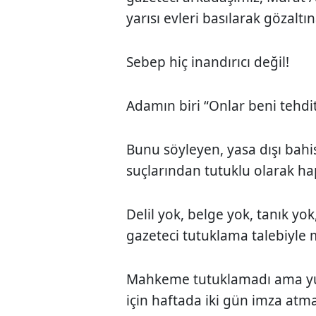
yarısı evleri basılarak gözaltı
Sebep hiç inandırıcı değil!
Adamın biri “Onlar beni tehdit
Bunu söyleyen, yasa dışı bah
suçlarından tutuklu olarak ha
Delil yok, belge yok, tanık yok
gazeteci tutuklama talebiyle
Mahkeme tutuklamadı ama yurt 
için haftada iki gün imza atma 