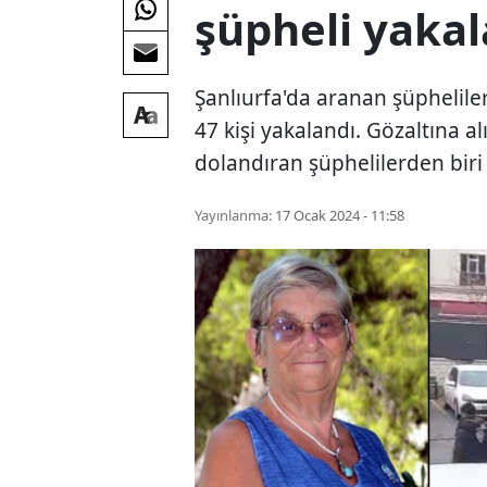
şüpheli yakal
Şanlıurfa'da aranan şüphelil
47 kişi yakalandı. Gözaltına al
dolandıran şüphelilerden biri 
Yayınlanma:
17 Ocak 2024 - 11:58