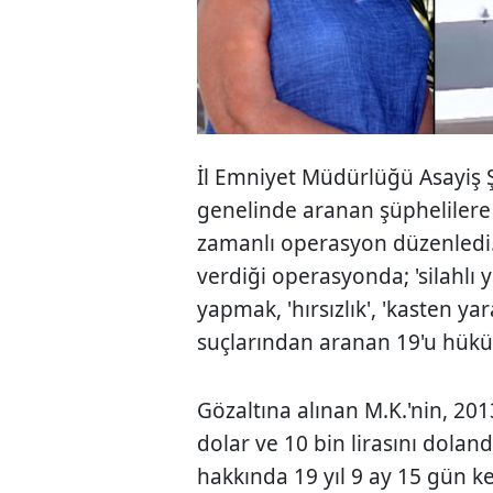
İl Emniyet Müdürlüğü Asayiş 
genelinde aranan şüphelilere 
zamanlı operasyon düzenledi. 
verdiği operasyonda; 'silahlı
yapmak, 'hırsızlık', 'kasten yara
suçlarından aranan 19'u hüküm
Gözaltına alınan M.K.'nin, 201
dolar ve 10 bin lirasını dolan
hakkında 19 yıl 9 ay 15 gün k