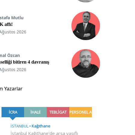
stafa Mutlu
 affı!
Ağustos 2026
mal Özcan
selliği bitiren 4 davranış
Ağustos 2026
m Yazarlar