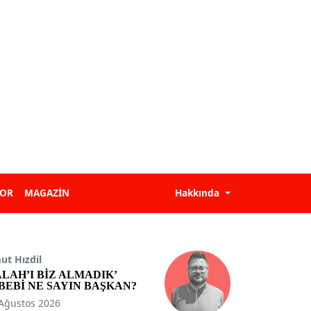
POR
MAGAZİN
Hakkında
t Hızdil
ALAH’I BİZ ALMADIK’
BEBİ NE SAYIN BAŞKAN?
Ağustos 2026