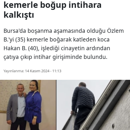
kemerle boğup intihara
kalkıştı
Bursa'da boşanma aşamasında olduğu Özlem
B.'yi (35) kemerle boğarak katleden koca
Hakan B. (40), işlediği cinayetin ardından
çatıya çıkıp intihar girişiminde bulundu.
Yayınlanma:
14 Kasım 2024 - 11:13