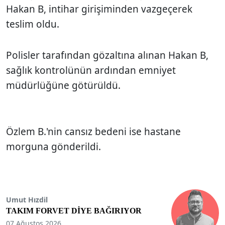
Hakan B, intihar girişiminden vazgeçerek
teslim oldu.
Polisler tarafından gözaltına alınan Hakan B,
sağlık kontrolünün ardından emniyet
müdürlüğüne götürüldü.
Özlem B.'nin cansız bedeni ise hastane
morguna gönderildi.
Umut Hızdil
TAKIM FORVET DİYE BAĞIRIYOR
07 Ağustos 2026