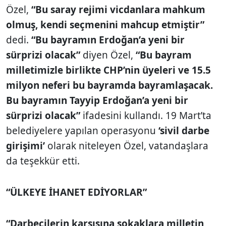
Özel,
“Bu saray rejimi vicdanlara mahkum
olmuş, kendi seçmenini mahcup etmiştir”
dedi.
“Bu bayramın Erdoğan’a yeni bir
sürprizi olacak”
diyen Özel,
“Bu bayram
milletimizle birlikte CHP’nin üyeleri ve 15.5
milyon neferi bu bayramda bayramlaşacak.
Bu bayramın Tayyip Erdoğan’a yeni bir
sürprizi olacak”
ifadesini kullandı. 19 Mart’ta
belediyelere yapılan operasyonu
‘sivil darbe
girişimi’
olarak niteleyen Özel, vatandaşlara
da teşekkür etti.
“ÜLKEYE İHANET EDİYORLAR”
“Darbecilerin karşısına sokaklara milletin