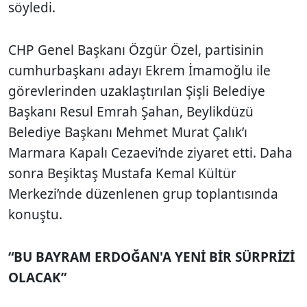
söyledi.
CHP Genel Başkanı Özgür Özel, partisinin
cumhurbaşkanı adayı Ekrem İmamoğlu ile
görevlerinden uzaklaştırılan Şişli Belediye
Başkanı Resul Emrah Şahan, Beylikdüzü
Belediye Başkanı Mehmet Murat Çalık’ı
Marmara Kapalı Cezaevi’nde ziyaret etti. Daha
sonra Beşiktaş Mustafa Kemal Kültür
Merkezi’nde düzenlenen grup toplantısında
konuştu.
“BU BAYRAM ERDOĞAN'A YENİ BİR SÜRPRİZİ
OLACAK”