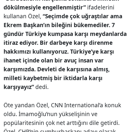
dökülmesiyle engellenmiştir”
ifadelerini
kullanan Özel,
“Seçimde çok uğraştılar ama
Ekrem Başkan’ın bileğini bükemediler. 7
gündür Türkiye kumpasa karşı meydanlarda
itiraz ediyor. Bir darbeye karşı direnme
hakkımızı kullanıyoruz. Türkiye’ye karşı
ihanet içinde olan bir avuç insan var
karşımızda. Devleti de karşısına almış,
milleti kaybetmiş bir iktidarla karşı
karşıyayız”
dedi.
Öte yandan Özel, CNN International’a konuk
oldu. İmamoğlu’nun yükselişinin ve
popülaritesinin çok net arttığını dile getirdi.
Özel, CHP’nin cumhurbaşkanı adayı olarak