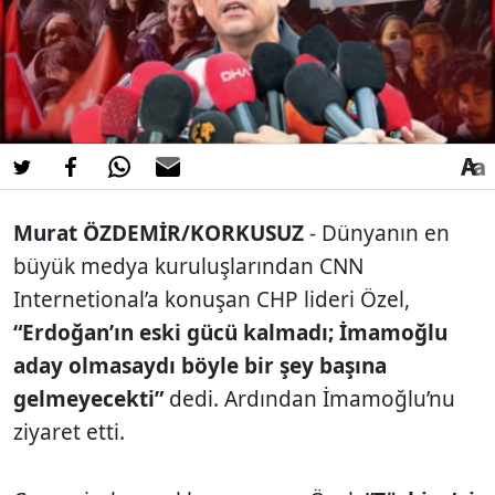
Murat ÖZDEMİR/KORKUSUZ
- Dünyanın en
büyük medya kuruluşlarından CNN
Internetional’a konuşan CHP lideri Özel,
“Erdoğan’ın eski gücü kalmadı; İmamoğlu
aday olmasaydı böyle bir şey başına
gelmeyecekti”
dedi. Ardından İmamoğ­lu’nu
ziyaret etti.