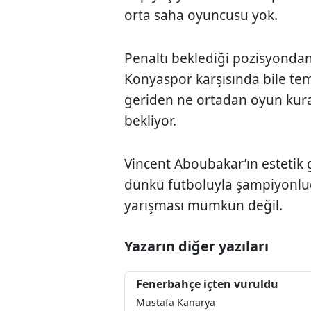
orta saha oyuncusu yok.
Penaltı beklediği pozisyondan
Konyaspor karşısında bile te
geriden ne ortadan oyun kura
bekliyor.
Vincent Aboubakar’ın estetik g
dünkü futboluyla şampiyonluğa
yarışması mümkün değil.
Yazarın diğer yazıları
Fenerbahçe içten vuruldu
Mustafa Kanarya