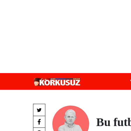
Bu fut