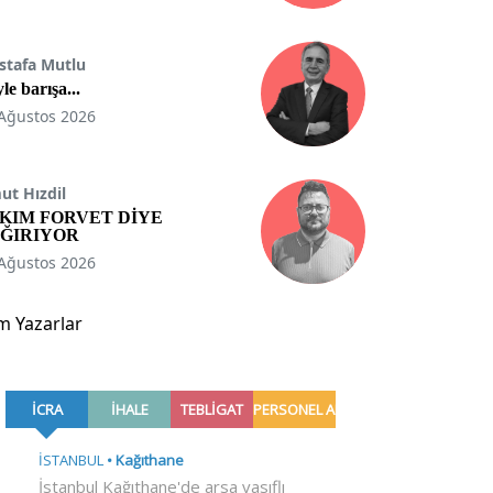
stafa Mutlu
le barışa...
Ağustos 2026
t Hızdil
KIM FORVET DİYE
ĞIRIYOR
Ağustos 2026
m Yazarlar