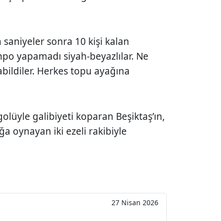
 saniyeler sonra 10 kişi kalan
mpo yapamadı siyah-beyazlılar. Ne
bildiler. Herkes topu ayağına
olüyle galibiyeti koparan Beşiktaş’ın,
 oynayan iki ezeli rakibiyle
27 Nisan 2026