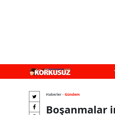
Haberler -
Gündem
Boşanmalar i