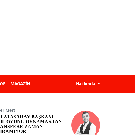
POR
MAGAZİN
Hakkında
er Mert
LATASARAY BAŞKANI
IL OYUNU OYNAMAKTAN
ANSFERE ZAMAN
IRAMIYOR