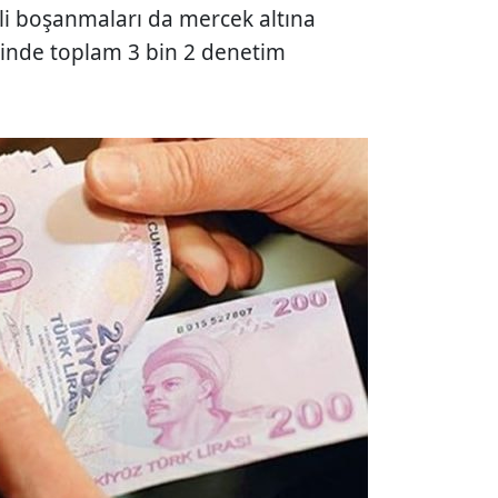
eli boşanmaları da mercek altına
linde toplam 3 bin 2 denetim