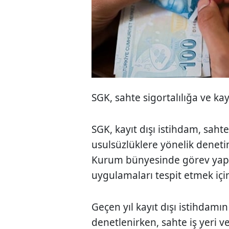
SGK, sahte sigortalılığa ve kay
SGK, kayıt dışı istihdam, sahte 
usulsüzlüklere yönelik denet
Kurum bünyesinde görev yapa
uygulamaları tespit etmek için t
Geçen yıl kayıt dışı istihdamın
denetlenirken, sahte iş yeri ve