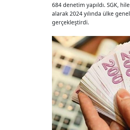
684 denetim yapıldı. SGK, hil
alarak 2024 yılında ülke gene
gerçekleştirdi.