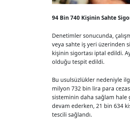
94 Bin 740 Kişinin Sahte Sigor
Denetimler sonucunda, çalışm
veya sahte iş yeri üzerinden s
kişinin sigortası iptal edildi. 
olduğu tespit edildi.
Bu usulsüzlükler nedeniyle ilg
milyon 732 bin lira para cezas
sisteminin daha sağlam hale 
devam ederken, 21 bin 634 kişi
tescili sağlandı.