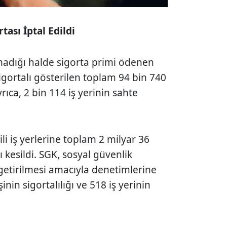
tası İptal Edildi
adığı halde sigorta primi ödenen
igortalı gösterilen toplam 94 bin 740
Ayrıca, 2 bin 114 iş yerinin sahte
ili iş yerlerine toplam 2 milyar 36
ı kesildi. SGK, sosyal güvenlik
getirilmesi amacıyla denetimlerine
nin sigortalılığı ve 518 iş yerinin