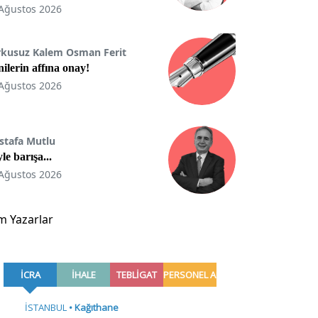
Ağustos 2026
rkusuz Kalem Osman Ferit
ilerin affına onay!
Ağustos 2026
stafa Mutlu
le barışa...
Ağustos 2026
m Yazarlar