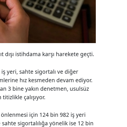
ıt dışı istihdama karşı harekete geçti.
iş yeri, sahte sigortalı ve diğer
imlerine hız kesmeden devam ediyor.
n 3 bine yakın denetmen, usulsüz
itizlikle çalışıyor.
 önlenmesi için 124 bin 982 iş yeri
 sahte sigortalılığa yönelik ise 12 bin