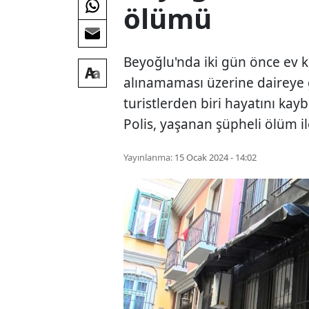
ölümü
Beyoğlu'nda iki gün önce ev k
alınamaması üzerine daireye g
turistlerden biri hayatını kay
Polis, yaşanan şüpheli ölüm ile
Yayınlanma:
15 Ocak 2024 - 14:02