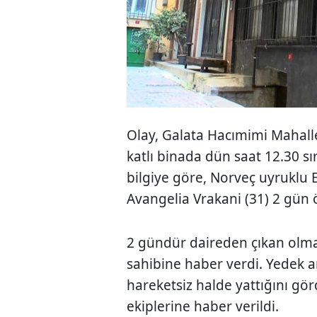
Olay, Galata Hacımimi Mahal
katlı binada dün saat 12.30 s
bilgiye göre, Norveç uyruklu 
Avangelia Vrakani (31) 2 gün ö
2 gündür daireden çıkan olma
sahibine haber verdi. Yedek an
hareketsiz halde yattığını gör
ekiplerine haber verildi.