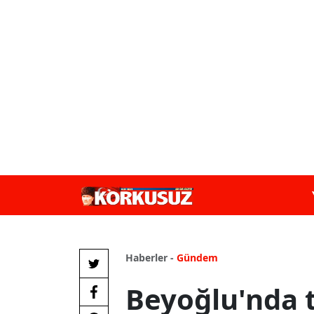
Haberler -
Gündem
Beyoğlu'nda t