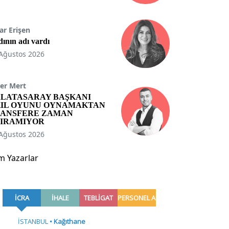
ar Erişen
ının adı vardı
Ağustos 2026
er Mert
LATASARAY BAŞKANI
IL OYUNU OYNAMAKTAN
ANSFERE ZAMAN
IRAMIYOR
Ağustos 2026
m Yazarlar