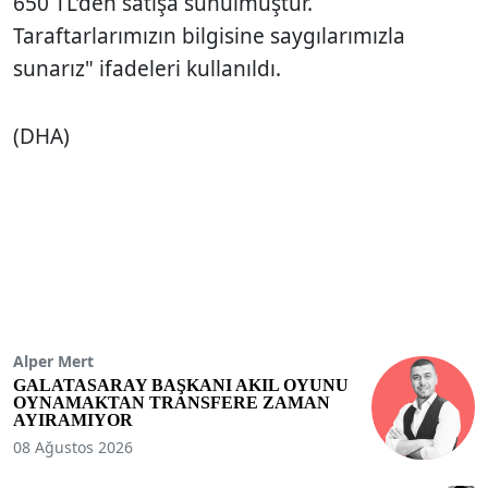
650 TL'den satışa sunulmuştur.
Taraftarlarımızın bilgisine saygılarımızla
sunarız" ifadeleri kullanıldı.
(DHA)
Alper Mert
GALATASARAY BAŞKANI AKIL OYUNU
OYNAMAKTAN TRANSFERE ZAMAN
AYIRAMIYOR
08 Ağustos 2026