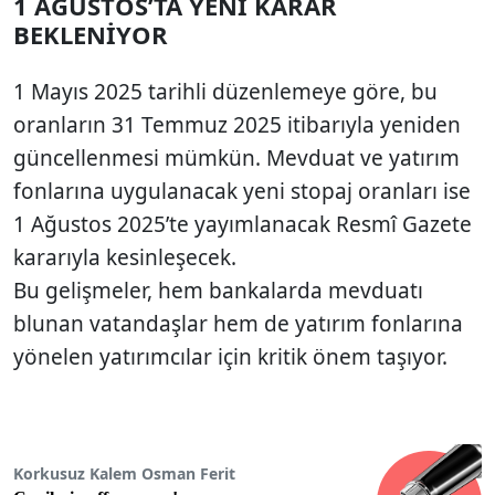
1 AĞUSTOS’TA YENİ KARAR
BEKLENİYOR
1 Mayıs 2025 tarihli düzenlemeye göre, bu
oranların 31 Temmuz 2025 itibarıyla yeniden
güncellenmesi mümkün. Mevduat ve yatırım
fonlarına uygulanacak yeni stopaj oranları ise
1 Ağustos 2025’te yayımlanacak Resmî Gazete
kararıyla kesinleşecek.
Bu gelişmeler, hem bankalarda mevduatı
blunan vatandaşlar hem de yatırım fonlarına
yönelen yatırımcılar için kritik önem taşıyor.
Korkusuz Kalem Osman Ferit