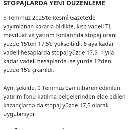
STOPAJLARDA YENİ DÜZENLEME
9 Temmuz 2025’te Resmî Gazete’de
yayımlanan kararla birlikte, kısa vadeli TL
mevduat ve yatırım fonlarında stopaj oranı
yüzde 15’ten 17,5’e yükseltildi. 6 aya kadar
vadeli hesaplarda stopaj yüzde 17,5, 1 yıla
kadar vadeli hesaplarda ise yüzde 12’den
yüzde 15’e çıkarıldı.
Aynı şekilde, 9 Temmuz’dan itibaren edinilen
yatırım fonu katılma belgelerinden elde edilen
kazançlarda da stopaj yüzde 17,5 olarak
uygulanıyor.