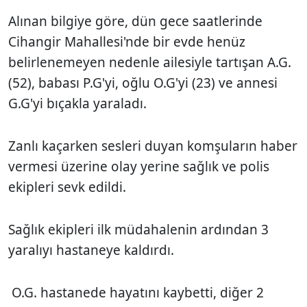
Alınan bilgiye göre, dün gece saatlerinde
Cihangir Mahallesi'nde bir evde henüz
belirlenemeyen nedenle ailesiyle tartışan A.G.
(52), babası P.G'yi, oğlu O.G'yi (23) ve annesi
G.G'yi bıçakla yaraladı.
Zanlı kaçarken sesleri duyan komşuların haber
vermesi üzerine olay yerine sağlık ve polis
ekipleri sevk edildi.
Sağlık ekipleri ilk müdahalenin ardından 3
yaralıyı hastaneye kaldırdı.
O.G. hastanede hayatını kaybetti, diğer 2