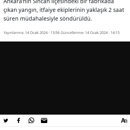
Ankara'nın Sincan ilçesindeki bir fabrikada
çıkan yangın, itfaiye ekiplerinin yaklaşık 2 saat
süren müdahalesiyle söndürüldü.
Yayınlanma:
14 Ocak 2024 - 13:56
Güncellenme:
14 Ocak 2024 - 14:15