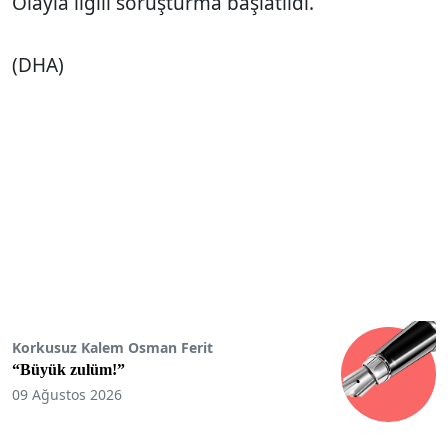
Olayla ilgili soruşturma başlatıldı.
(DHA)
Korkusuz Kalem Osman Ferit
“Büyük zulüm!”
09 Ağustos 2026