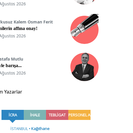
Ağustos 2026
rkusuz Kalem Osman Ferit
ilerin affına onay!
Ağustos 2026
stafa Mutlu
le barışa...
Ağustos 2026
m Yazarlar