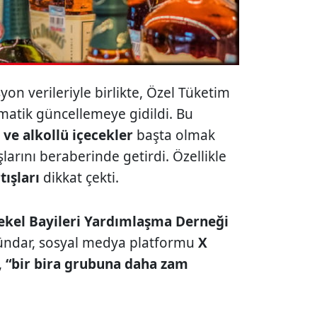
on verileriyle birlikte, Özel Tüketim
omatik güncellemeye gidildi. Bu
 ve alkollü içecekler
başta olmak
larını beraberinde getirdi. Özellikle
tışları
dikkat çekti.
ekel Bayileri Yardımlaşma Derneği
ündar, sosyal medya platformu
X
,
“bir bira grubuna daha zam