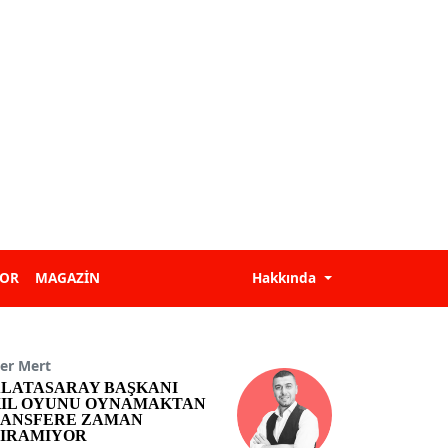
POR
MAGAZİN
Hakkında
er Mert
LATASARAY BAŞKANI
IL OYUNU OYNAMAKTAN
ANSFERE ZAMAN
IRAMIYOR