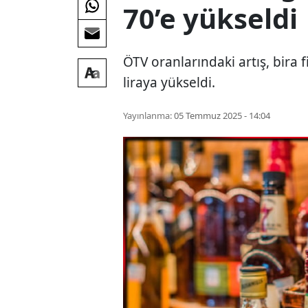
70’e yükseldi
ÖTV oranlarındaki artış, bira f
liraya yükseldi.
Yayınlanma:
05 Temmuz 2025 - 14:04