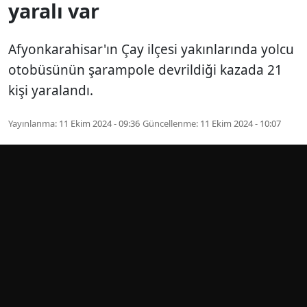
yaralı var
Afyonkarahisar'ın Çay ilçesi yakınlarında yolcu
otobüsünün şarampole devrildiği kazada 21
kişi yaralandı.
Yayınlanma:
11 Ekim 2024 - 09:36
Güncellenme:
11 Ekim 2024 - 10:07