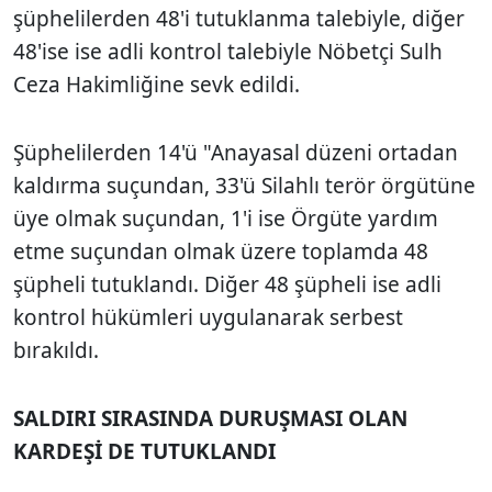
şüphelilerden 48'i tutuklanma talebiyle, diğer
48'ise ise adli kontrol talebiyle Nöbetçi Sulh
Ceza Hakimliğine sevk edildi.
Şüphelilerden 14'ü "Anayasal düzeni ortadan
kaldırma suçundan, 33'ü Silahlı terör örgütüne
üye olmak suçundan, 1'i ise Örgüte yardım
etme suçundan olmak üzere toplamda 48
şüpheli tutuklandı. Diğer 48 şüpheli ise adli
kontrol hükümleri uygulanarak serbest
bırakıldı.
SALDIRI SIRASINDA DURUŞMASI OLAN
KARDEŞİ DE TUTUKLANDI