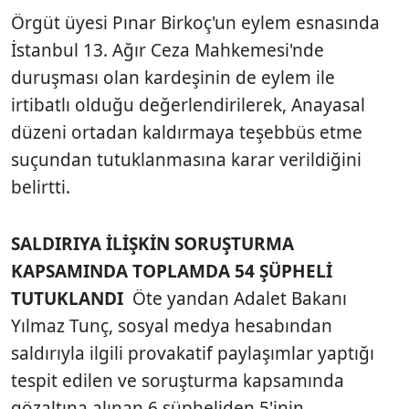
Örgüt üyesi Pınar Birkoç'un eylem esnasında
İstanbul 13. Ağır Ceza Mahkemesi'nde
duruşması olan kardeşinin de eylem ile
irtibatlı olduğu değerlendirilerek, Anayasal
düzeni ortadan kaldırmaya teşebbüs etme
suçundan tutuklanmasına karar verildiğini
belirtti.
SALDIRIYA İLİŞKİN SORUŞTURMA
KAPSAMINDA TOPLAMDA 54 ŞÜPHELİ
TUTUKLANDI
Öte yandan Adalet Bakanı
Yılmaz Tunç, sosyal medya hesabından
saldırıyla ilgili provakatif paylaşımlar yaptığı
tespit edilen ve soruşturma kapsamında
gözaltına alınan 6 şüpheliden 5'inin