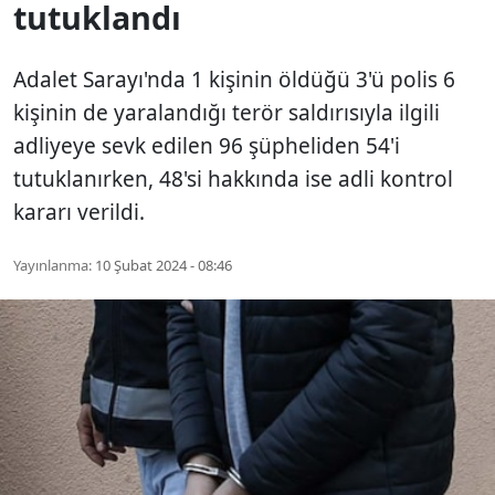
tutuklandı
Adalet Sarayı'nda 1 kişinin öldüğü 3'ü polis 6
kişinin de yaralandığı terör saldırısıyla ilgili
adliyeye sevk edilen 96 şüpheliden 54'i
tutuklanırken, 48'si hakkında ise adli kontrol
kararı verildi.
Yayınlanma:
10 Şubat 2024 - 08:46