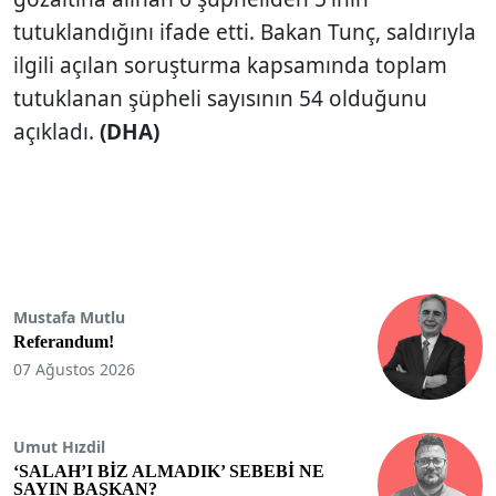
tutuklandığını ifade etti. Bakan Tunç, saldırıyla
ilgili açılan soruşturma kapsamında toplam
tutuklanan şüpheli sayısının 54 olduğunu
açıkladı.
(DHA)
Mustafa Mutlu
Referandum!
07 Ağustos 2026
Umut Hızdil
‘SALAH’I BİZ ALMADIK’ SEBEBİ NE
SAYIN BAŞKAN?