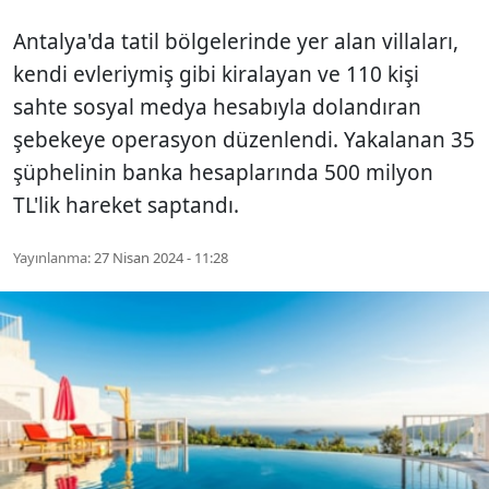
Antalya'da tatil bölgelerinde yer alan villaları,
kendi evleriymiş gibi kiralayan ve 110 kişi
sahte sosyal medya hesabıyla dolandıran
şebekeye operasyon düzenlendi. Yakalanan 35
şüphelinin banka hesaplarında 500 milyon
TL'lik hareket saptandı.
Yayınlanma:
27 Nisan 2024 - 11:28