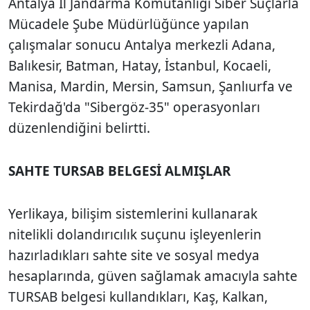
Antalya İl Jandarma Komutanlığı Siber Suçlarla
Mücadele Şube Müdürlüğünce yapılan
çalışmalar sonucu Antalya merkezli Adana,
Balıkesir, Batman, Hatay, İstanbul, Kocaeli,
Manisa, Mardin, Mersin, Samsun, Şanlıurfa ve
Tekirdağ'da "Sibergöz-35" operasyonları
düzenlendiğini belirtti.
SAHTE TURSAB BELGESİ ALMIŞLAR
Yerlikaya, bilişim sistemlerini kullanarak
nitelikli dolandırıcılık suçunu işleyenlerin
hazırladıkları sahte site ve sosyal medya
hesaplarında, güven sağlamak amacıyla sahte
TURSAB belgesi kullandıkları, Kaş, Kalkan,