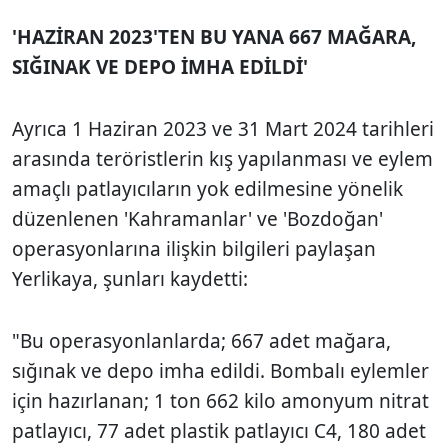
'HAZİRAN 2023'TEN BU YANA 667 MAĞARA,
SIĞINAK VE DEPO İMHA EDİLDİ'
Ayrıca 1 Haziran 2023 ve 31 Mart 2024 tarihleri
arasında teröristlerin kış yapılanması ve eylem
amaçlı patlayıcıların yok edilmesine yönelik
düzenlenen 'Kahramanlar' ve 'Bozdoğan'
operasyonlarına ilişkin bilgileri paylaşan
Yerlikaya, şunları kaydetti:
"Bu operasyonlanlarda; 667 adet mağara,
sığınak ve depo imha edildi. Bombalı eylemler
için hazırlanan; 1 ton 662 kilo amonyum nitrat
patlayıcı, 77 adet plastik patlayıcı C4, 180 adet