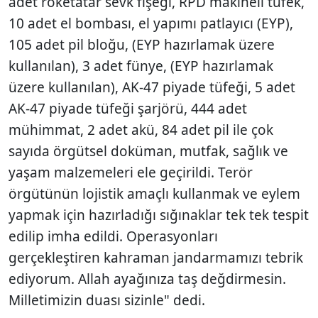
adet roketatar sevk fişeği, RPD makineli tüfek,
10 adet el bombası, el yapımı patlayıcı (EYP),
105 adet pil bloğu, (EYP hazırlamak üzere
kullanılan), 3 adet fünye, (EYP hazırlamak
üzere kullanılan), AK-47 piyade tüfeği, 5 adet
AK-47 piyade tüfeği şarjörü, 444 adet
mühimmat, 2 adet akü, 84 adet pil ile çok
sayıda örgütsel doküman, mutfak, sağlık ve
yaşam malzemeleri ele geçirildi. Terör
örgütünün lojistik amaçlı kullanmak ve eylem
yapmak için hazırladığı sığınaklar tek tek tespit
edilip imha edildi. Operasyonları
gerçekleştiren kahraman jandarmamızı tebrik
ediyorum. Allah ayağınıza taş değdirmesin.
Milletimizin duası sizinle" dedi.