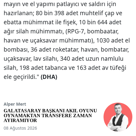
mayın ve el yapımı patlayıcı ve saldırı için
hazırlanan; 80 bin 398 adet muhtelif çap ve
ebatta mühimmat ile fişek, 10 bin 644 adet
ağır silah mühimmatı, (RPG-7, bombaatar,
havan ve uçaksavar mühimmatı), 1030 adet el
bombası, 36 adet roketatar, havan, bombatar,
uçaksavar, lav silahı, 340 adet uzun namlulu
silah, 198 adet tabanca ve 163 adet av tüfeği
ele geçirildi."
(DHA)
Alper Mert
GALATASARAY BAŞKANI AKIL OYUNU
OYNAMAKTAN TRANSFERE ZAMAN
AYIRAMIYOR
08 Ağustos 2026