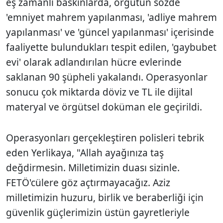
eş zamanlı baskınlarda, örgütün sözde
'emniyet mahrem yapılanması, 'adliye mahrem
yapılanması' ve 'güncel yapılanması' içerisinde
faaliyette bulundukları tespit edilen, 'gaybubet
evi' olarak adlandırılan hücre evlerinde
saklanan 90 şüpheli yakalandı. Operasyonlar
sonucu çok miktarda döviz ve TL ile dijital
materyal ve örgütsel doküman ele geçirildi.
Operasyonları gerçekleştiren polisleri tebrik
eden Yerlikaya, "Allah ayağınıza taş
değdirmesin. Milletimizin duası sizinle.
FETÖ'cülere göz açtırmayacağız. Aziz
milletimizin huzuru, birlik ve beraberliği için
güvenlik güçlerimizin üstün gayretleriyle