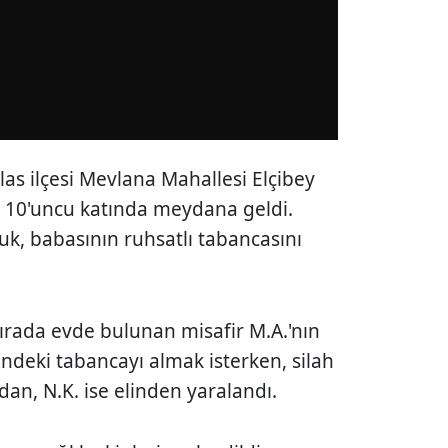
alas ilçesi Mevlana Mahallesi Elçibey
n 10'uncu katında meydana geldi.
uk, babasının ruhsatlı tabancasını
ırada evde bulunan misafir M.A.'nın
indeki tabancayı almak isterken, silah
dan, N.K. ise elinden yaralandı.