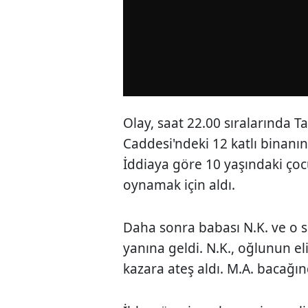
Olay, saat 22.00 sıralarında T
Caddesi'ndeki 12 katlı binanı
İddiaya göre 10 yaşındaki çoc
oynamak için aldı.
Daha sonra babası N.K. ve o s
yanına geldi. N.K., oğlunun el
kazara ateş aldı. M.A. bacağın