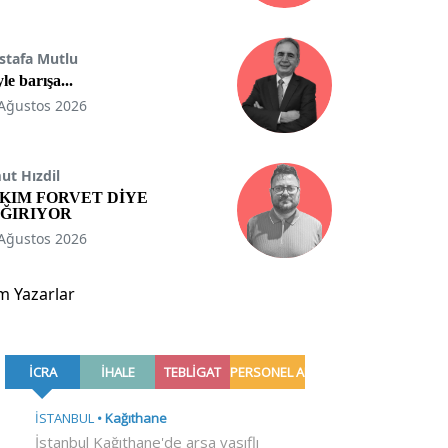
stafa Mutlu
le barışa...
Ağustos 2026
t Hızdil
KIM FORVET DİYE
ĞIRIYOR
Ağustos 2026
m Yazarlar