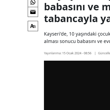
babasını ve m
tabancayla ya
Kayseri'de, 10 yaşındaki çocu
alması sonucu babasını ve evd
Yayınlanma:
15 Ocak 2024 - 08:56
Güncell